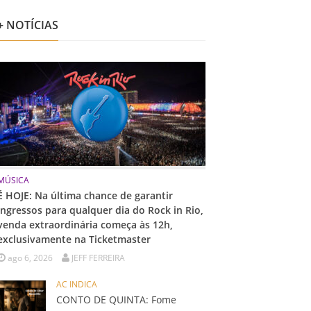
+ NOTÍCIAS
MÚSICA
É HOJE: Na última chance de garantir
ingressos para qualquer dia do Rock in Rio,
venda extraordinária começa às 12h,
exclusivamente na Ticketmaster
ago 6, 2026
JEFF FERREIRA
AC INDICA
CONTO DE QUINTA: Fome