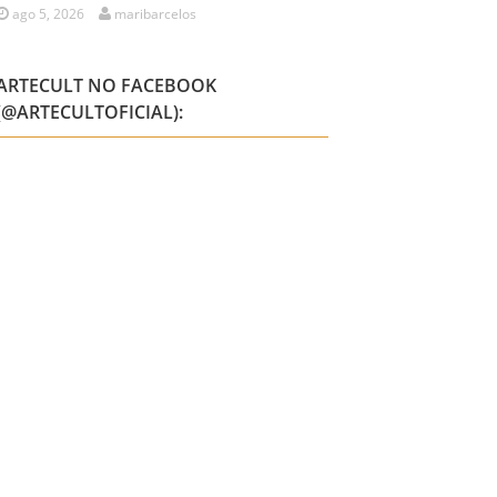
ago 5, 2026
maribarcelos
ARTECULT NO FACEBOOK
(@ARTECULTOFICIAL):