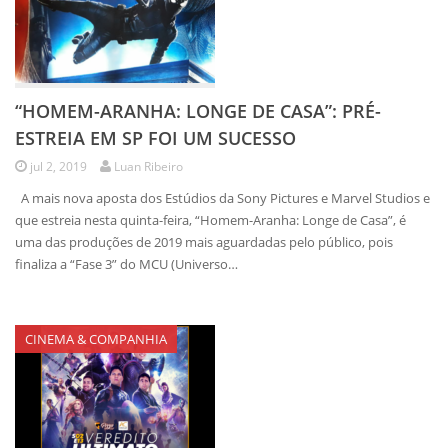
“HOMEM-ARANHA: LONGE DE CASA”: PRÉ-
ESTREIA EM SP FOI UM SUCESSO
jul 2, 2019
Luan Ribeiro
A mais nova aposta dos Estúdios da Sony Pictures e Marvel Studios e
que estreia nesta quinta-feira, “Homem-Aranha: Longe de Casa”, é
uma das produções de 2019 mais aguardadas pelo público, pois
finaliza a “Fase 3” do MCU (Universo…
CINEMA & COMPANHIA