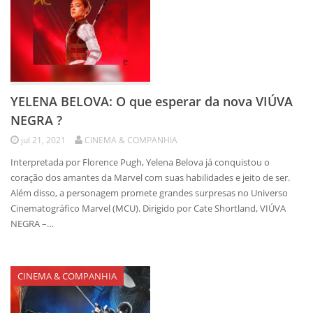
YELENA BELOVA: O que esperar da nova VIÚVA
NEGRA ?
jul 21, 2021
CINEMA & COMPANHIA
Interpretada por Florence Pugh, Yelena Belova já conquistou o
coração dos amantes da Marvel com suas habilidades e jeito de ser.
Além disso, a personagem promete grandes surpresas no Universo
Cinematográfico Marvel (MCU). Dirigido por Cate Shortland, VIÚVA
NEGRA –…
CINEMA & COMPANHIA