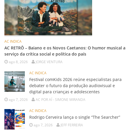
AC INDICA
AC RETRÔ – Baiano e os Novos Caetanos: O humor musical a
serviço da crítica social e política do país
ago 8, 2026
JORGE VENTURA
AC INDICA
Festival comKids 2026 reúne especialistas para
debater o futuro da produção audiovisual e
digital para crianças e adolescentes
ago 7, 2026
AC POR AÍ - SIMONE MIRANDA
AC INDICA
Rodrigo Cerveira lança o single “The Searcher”
ago 7, 2026
JEFF FERREIRA