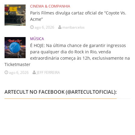
CINEMA & COMPANHIA
Paris Filmes divulga cartaz oficial de “Coyote Vs.
Acme”
ago 6, 2026
maribarcelos
MÚSICA
É HOJE: Na última chance de garantir ingressos
para qualquer dia do Rock in Rio, venda
extraordinária começa às 12h, exclusivamente na
Ticketmaster
ago 6, 2026
JEFF FERREIRA
ARTECULT NO FACEBOOK (@ARTECULTOFICIAL):