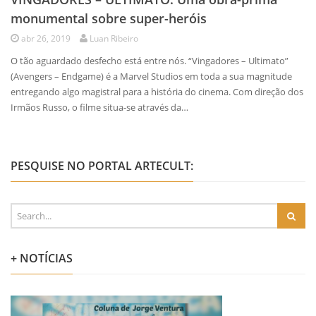
monumental sobre super-heróis
abr 26, 2019
Luan Ribeiro
O tão aguardado desfecho está entre nós. “Vingadores – Ultimato”
(Avengers – Endgame) é a Marvel Studios em toda a sua magnitude
entregando algo magistral para a história do cinema. Com direção dos
Irmãos Russo, o filme situa-se através da…
PESQUISE NO PORTAL ARTECULT:
+ NOTÍCIAS