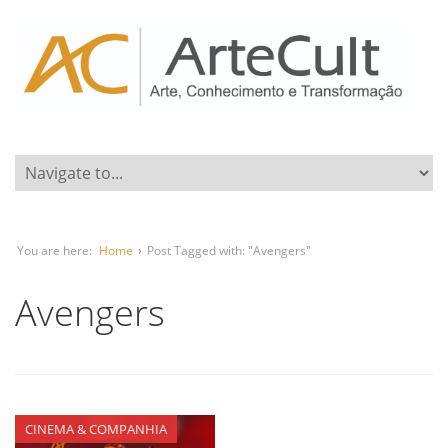
You are here:
Home
›
Post Tagged with: "Avengers"
Avengers
CINEMA & COMPANHIA