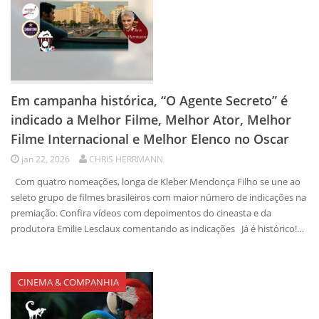
Em campanha histórica, “O Agente Secreto” é
indicado a Melhor Filme, Melhor Ator, Melhor
Filme Internacional e Melhor Elenco no Oscar
jan 22, 2026
CHRIS HERRMANN
Com quatro nomeações, longa de Kleber Mendonça Filho se une ao
seleto grupo de filmes brasileiros com maior número de indicações na
premiação. Confira vídeos com depoimentos do cineasta e da
produtora Emilie Lesclaux comentando as indicações Já é histórico!…
CINEMA & COMPANHIA