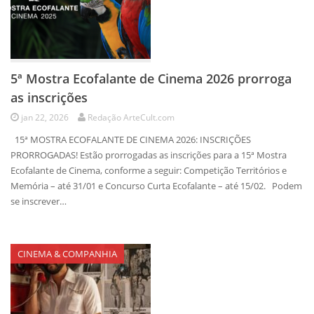
5ª Mostra Ecofalante de Cinema 2026 prorroga
as inscrições
jan 22, 2026
Redação ArteCult.com
15ª MOSTRA ECOFALANTE DE CINEMA 2026: INSCRIÇÕES
PRORROGADAS! Estão prorrogadas as inscrições para a 15ª Mostra
Ecofalante de Cinema, conforme a seguir: Competição Territórios e
Memória – até 31/01 e Concurso Curta Ecofalante – até 15/02. Podem
se inscrever…
CINEMA & COMPANHIA