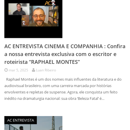
AC ENTREVISTA CINEMA E COMPANHIA : Confira
a nossa entrevista exclusiva com o escritor e
roteirista “RAPHAEL MONTES”
mar 5, 2025
Luan Ribeiro
Raphael Montes é um dos nomes mais influentes da literatura e do
audiovisual brasileiro, com uma carreira marcada por histórias
envolventes e repletas de suspense. Agora, ele conquista um feito
inédito na dramaturgia nacional: sua obra ‘Beleza Fatal’ é…
AC ENTREVISTA