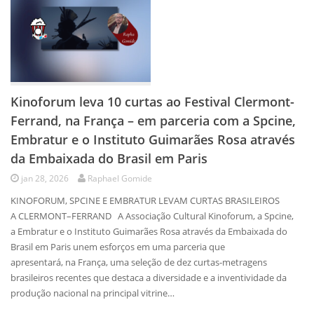
Kinoforum leva 10 curtas ao Festival Clermont-
Ferrand, na França – em parceria com a Spcine,
Embratur e o Instituto Guimarães Rosa através
da Embaixada do Brasil em Paris
jan 28, 2026
Raphael Gomide
KINOFORUM, SPCINE E EMBRATUR LEVAM CURTAS BRASILEIROS
A CLERMONT–FERRAND A Associação Cultural Kinoforum, a Spcine,
a Embratur e o Instituto Guimarães Rosa através da Embaixada do
Brasil em Paris unem esforços em uma parceria que
apresentará, na França, uma seleção de dez curtas-metragens
brasileiros recentes que destaca a diversidade e a inventividade da
produção nacional na principal vitrine…