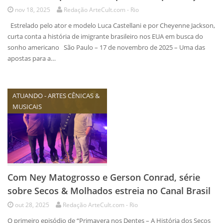
nov 18, 2025
Redação ArteCult.com - Rio
Estrelado pelo ator e modelo Luca Castellani e por Cheyenne Jackson,
curta conta a história de imigrante brasileiro nos EUA em busca do
sonho americano São Paulo – 17 de novembro de 2025 – Uma das
apostas para a…
ATUANDO - ARTES CÊNICAS &
MUSICAIS
Com Ney Matogrosso e Gerson Conrad, série
sobre Secos & Molhados estreia no Canal Brasil
out 28, 2025
Redação ArteCult.com - Rio
O primeiro episódio de “Primavera nos Dentes – A História dos Secos