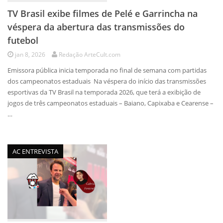
TV Brasil exibe filmes de Pelé e Garrincha na
véspera da abertura das transmissões do
futebol
jan 8, 2026
Redação ArteCult.com
Emissora pública inicia temporada no final de semana com partidas
dos campeonatos estaduais Na véspera do início das transmissões
esportivas da TV Brasil na temporada 2026, que terá a exibição de
jogos de três campeonatos estaduais – Baiano, Capixaba e Cearense –
…
AC ENTREVISTA