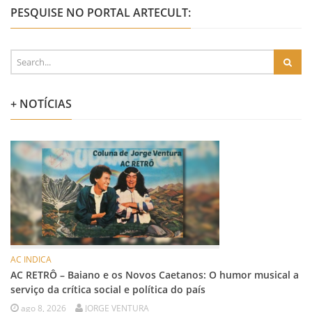
PESQUISE NO PORTAL ARTECULT:
+ NOTÍCIAS
AC INDICA
AC RETRÔ – Baiano e os Novos Caetanos: O humor musical a
serviço da crítica social e política do país
ago 8, 2026
JORGE VENTURA