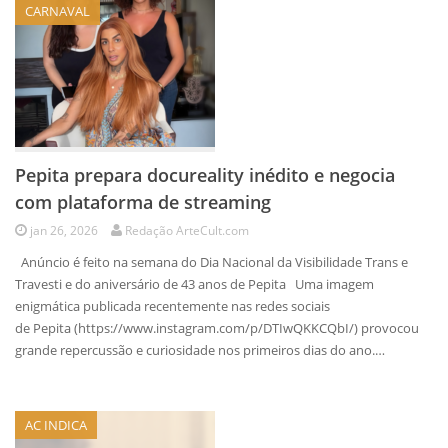
CARNAVAL
Pepita prepara docureality inédito e negocia
com plataforma de streaming
jan 26, 2026
Redação ArteCult.com
Anúncio é feito na semana do Dia Nacional da Visibilidade Trans e
Travesti e do aniversário de 43 anos de Pepita Uma imagem
enigmática publicada recentemente nas redes sociais
de Pepita (https://www.instagram.com/p/DTIwQKKCQbI/) provocou
grande repercussão e curiosidade nos primeiros dias do ano.…
AC INDICA