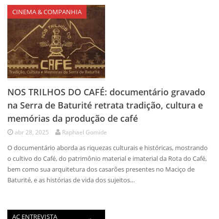
CINEMA & COMPANHIA
NOS TRILHOS DO CAFÉ: documentário gravado
na Serra de Baturité retrata tradição, cultura e
memórias da produção de café
abr 28, 2025
Raphael Gomide
O documentário aborda as riquezas culturais e históricas, mostrando
o cultivo do Café, do patrimônio material e imaterial da Rota do Café,
bem como sua arquitetura dos casarões presentes no Maciço de
Baturité, e as histórias de vida dos sujeitos…
AC ENTREVISTA