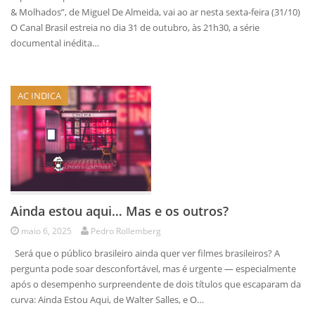
& Molhados”, de Miguel De Almeida, vai ao ar nesta sexta-feira (31/10)
O Canal Brasil estreia no dia 31 de outubro, às 21h30, a série
documental inédita…
AC INDICA
Ainda estou aqui… Mas e os outros?
maio 6, 2025
Pedro Rollemberg
Será que o público brasileiro ainda quer ver filmes brasileiros? A
pergunta pode soar desconfortável, mas é urgente — especialmente
após o desempenho surpreendente de dois títulos que escaparam da
curva: Ainda Estou Aqui, de Walter Salles, e O…