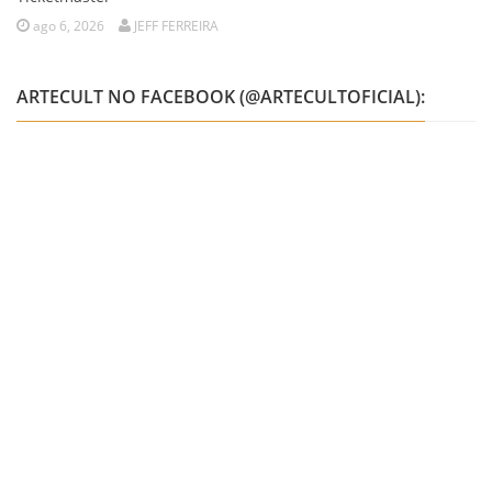
ago 6, 2026
JEFF FERREIRA
ARTECULT NO FACEBOOK (@ARTECULTOFICIAL):