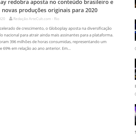
ay redobra aposta no conteúdo brasileiro e
 novas produções originais para 2020
020
Redação ArteCult.com - Rio
celerado de crescimento, o Globoplay aposta na diversificação
o nacional para atrair ainda mais assinantes para a plataforma.
oram 396 milhões de horas consumidas, representando um
 69% em relação ao ano anterior. Em…