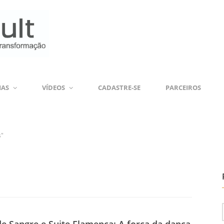
IAS
VÍDEOS
CADASTRE-SE
PARCEIROS
s"