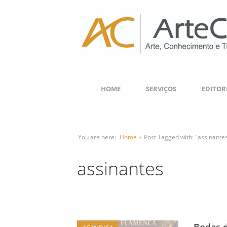
HOME
SERVIÇOS
EDITOR
You are here:
Home
›
Post Tagged with: "assinante
assinantes