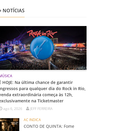
+ NOTÍCIAS
MÚSICA
É HOJE: Na última chance de garantir
ingressos para qualquer dia do Rock in Rio,
venda extraordinária começa às 12h,
exclusivamente na Ticketmaster
ago 6, 2026
JEFF FERREIRA
AC INDICA
CONTO DE QUINTA: Fome