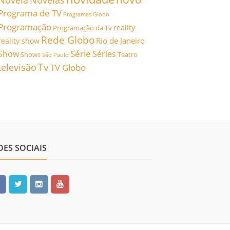
Novela
Novelas
Programa de TV
Programas Globo
Programação
reality
Programação da Tv
Rede Globo
Rio de Janeiro
reality show
Série
Show
Séries
Shows
Teatro
São Paulo
Tv
televisão
TV Globo
DES SOCIAIS