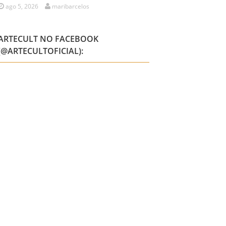
ago 5, 2026
maribarcelos
ARTECULT NO FACEBOOK
(@ARTECULTOFICIAL):