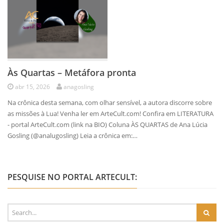
Às Quartas – Metáfora pronta
abr 15, 2026
anagosling
Na crônica desta semana, com olhar sensível, a autora discorre sobre
as missões à Lua! Venha ler em ArteCult.com! Confira em LITERATURA
- portal ArteCult.com (link na BIO) Coluna ÀS QUARTAS de Ana Lúcia
Gosling (@analugosling) Leia a crônica em:…
PESQUISE NO PORTAL ARTECULT: