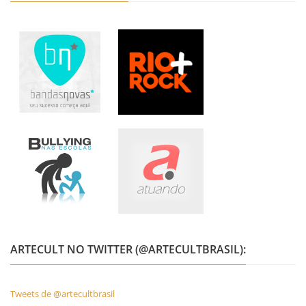
ARTECULT NO TWITTER (@ARTECULTBRASIL):
Tweets de @artecultbrasil