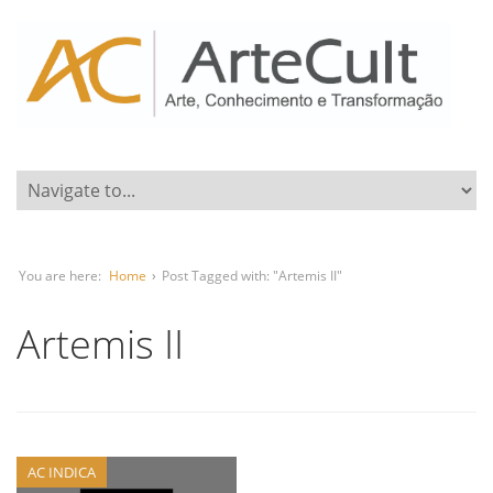
You are here:
Home
›
Post Tagged with: "Artemis II"
Artemis II
AC INDICA