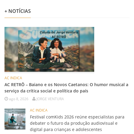
+ NOTÍCIAS
AC INDICA
AC RETRÔ – Baiano e os Novos Caetanos: O humor musical a
serviço da crítica social e política do país
ago 8, 2026
JORGE VENTURA
AC INDICA
Festival comKids 2026 reúne especialistas para
debater o futuro da produção audiovisual e
digital para crianças e adolescentes