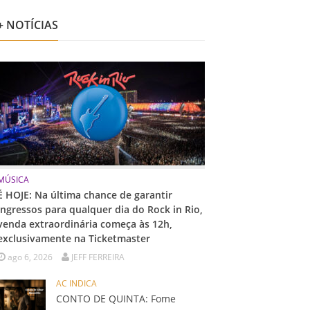
+ NOTÍCIAS
MÚSICA
É HOJE: Na última chance de garantir
ingressos para qualquer dia do Rock in Rio,
venda extraordinária começa às 12h,
exclusivamente na Ticketmaster
ago 6, 2026
JEFF FERREIRA
AC INDICA
CONTO DE QUINTA: Fome