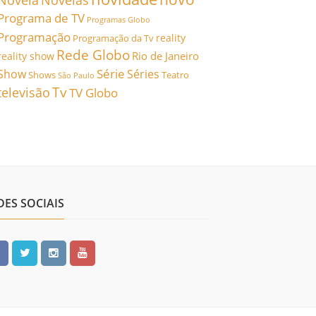
Novela
Novelas
Programa de TV
Programas Globo
Programação
reality
Programação da Tv
Rede Globo
Rio de Janeiro
reality show
Série
Show
Séries
Shows
Teatro
São Paulo
Tv
televisão
TV Globo
DES SOCIAIS