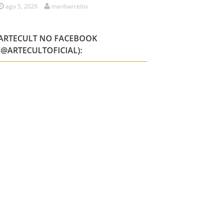
ago 5, 2026
maribarcelos
ARTECULT NO FACEBOOK
(@ARTECULTOFICIAL):