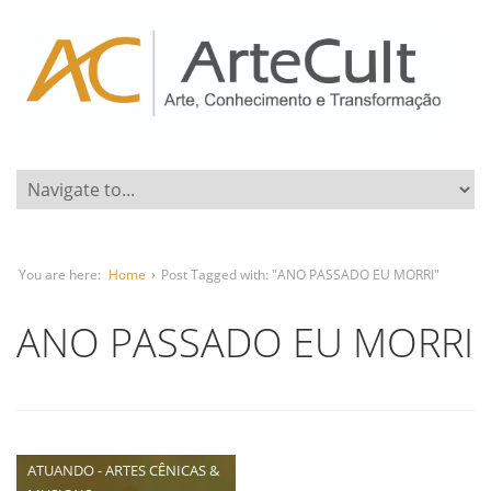
You are here:
Home
›
Post Tagged with: "ANO PASSADO EU MORRI"
ANO PASSADO EU MORRI
ATUANDO - ARTES CÊNICAS &