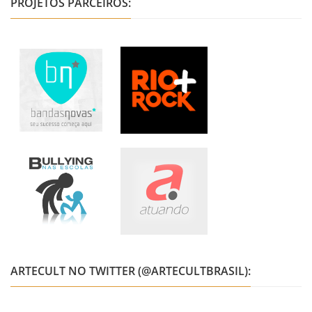
PROJETOS PARCEIROS:
ARTECULT NO TWITTER (@ARTECULTBRASIL):