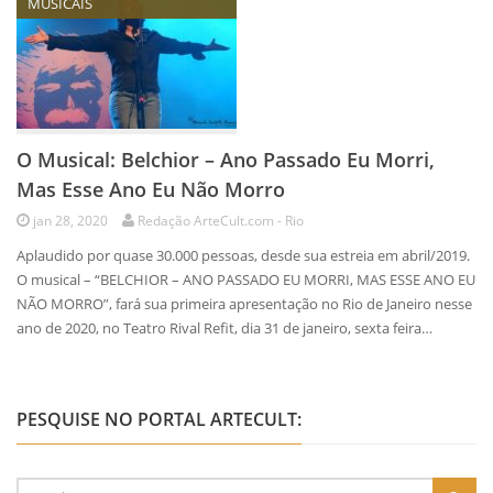
MUSICAIS
O Musical: Belchior – Ano Passado Eu Morri,
Mas Esse Ano Eu Não Morro
jan 28, 2020
Redação ArteCult.com - Rio
Aplaudido por quase 30.000 pessoas, desde sua estreia em abril/2019.
O musical – “BELCHIOR – ANO PASSADO EU MORRI, MAS ESSE ANO EU
NÃO MORRO”, fará sua primeira apresentação no Rio de Janeiro nesse
ano de 2020, no Teatro Rival Refit, dia 31 de janeiro, sexta feira…
PESQUISE NO PORTAL ARTECULT: