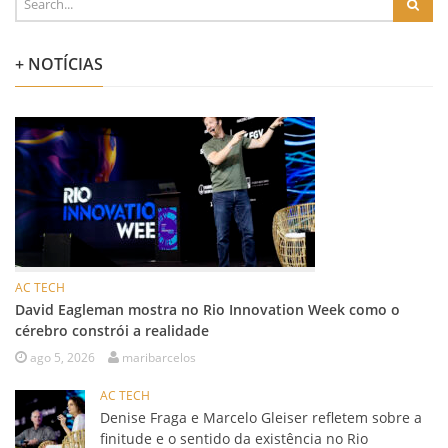
+ NOTÍCIAS
AC TECH
David Eagleman mostra no Rio Innovation Week como o
cérebro constrói a realidade
ago 5, 2026
maribarcelos
AC TECH
Denise Fraga e Marcelo Gleiser refletem sobre a
finitude e o sentido da existência no Rio