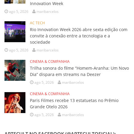
Innovation Week
ago 5, 2026
maribarcelos
AC TECH
Rio Innovation Week 2026 abre sexta edição com
convite à conexão entre a tecnologia e a
sociedade
ago 5, 2026
maribarcelos
CINEMA & COMPANHIA
Trilha sonora do filme “Homem-Aranha: Um Novo
Dia” dispara em streams na Deezer
ago 5, 2026
maribarcelos
CINEMA & COMPANHIA
Paris Filmes recebe 13 estatuetas no Prêmio
Grande Otelo 2026
ago 5, 2026
maribarcelos