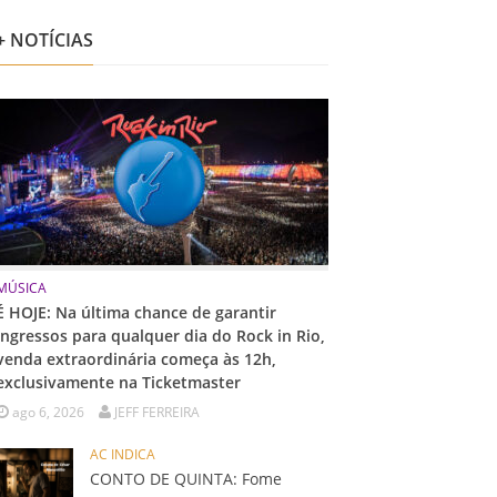
+ NOTÍCIAS
MÚSICA
É HOJE: Na última chance de garantir
ingressos para qualquer dia do Rock in Rio,
venda extraordinária começa às 12h,
exclusivamente na Ticketmaster
ago 6, 2026
JEFF FERREIRA
AC INDICA
CONTO DE QUINTA: Fome