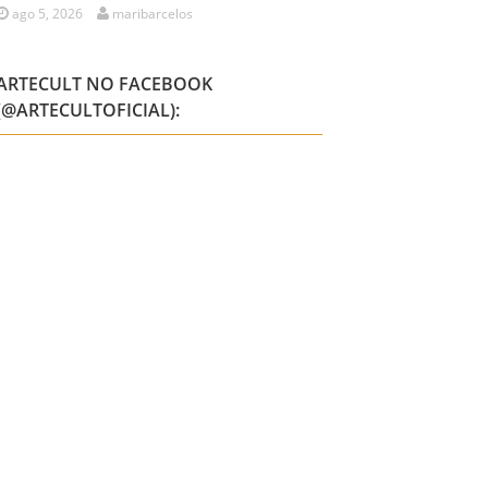
ago 5, 2026
maribarcelos
ARTECULT NO FACEBOOK
(@ARTECULTOFICIAL):