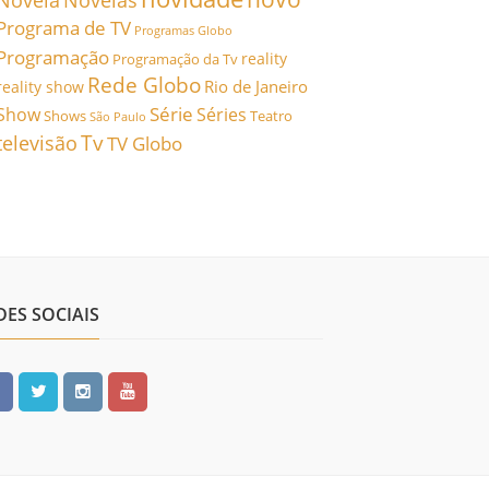
Novela
Novelas
Programa de TV
Programas Globo
Programação
reality
Programação da Tv
Rede Globo
Rio de Janeiro
reality show
Série
Show
Séries
Shows
Teatro
São Paulo
Tv
televisão
TV Globo
DES SOCIAIS