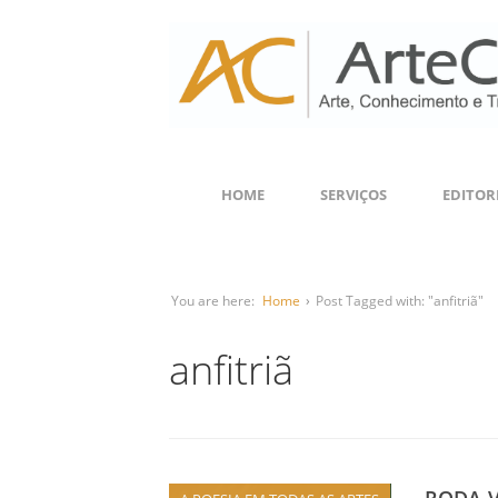
HOME
SERVIÇOS
EDITOR
You are here:
Home
›
Post Tagged with: "anfitriã"
anfitriã