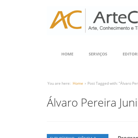
HOME
SERVIÇOS
EDITOR
You are here:
Home
›
Post Tagged with: "Álvaro Per
Álvaro Pereira Jun