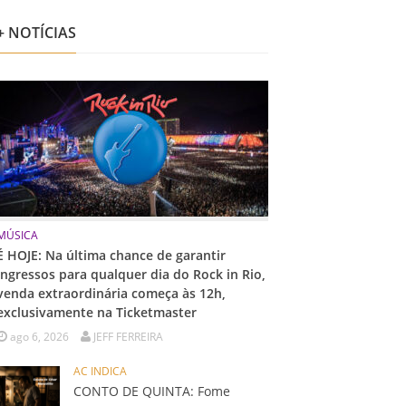
+ NOTÍCIAS
MÚSICA
É HOJE: Na última chance de garantir
ingressos para qualquer dia do Rock in Rio,
venda extraordinária começa às 12h,
exclusivamente na Ticketmaster
ago 6, 2026
JEFF FERREIRA
AC INDICA
CONTO DE QUINTA: Fome