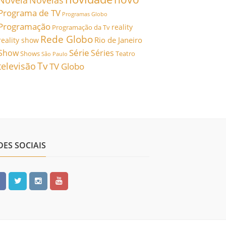
Novela
Novelas
Programa de TV
Programas Globo
Programação
reality
Programação da Tv
Rede Globo
Rio de Janeiro
reality show
Série
Show
Séries
Shows
Teatro
São Paulo
Tv
televisão
TV Globo
DES SOCIAIS