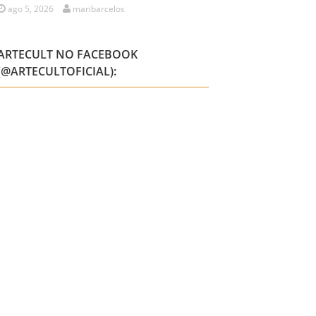
ago 5, 2026
maribarcelos
ARTECULT NO FACEBOOK
(@ARTECULTOFICIAL):