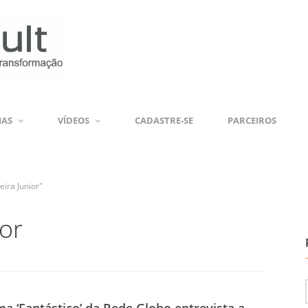
IAS
VÍDEOS
CADASTRE-SE
PARCEIROS
eira Junior"
ior