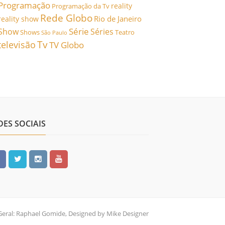
Programação
reality
Programação da Tv
Rede Globo
Rio de Janeiro
reality show
Série
Show
Séries
Shows
Teatro
São Paulo
Tv
televisão
TV Globo
DES SOCIAIS
Geral: Raphael Gomide, Designed by Mike Designer