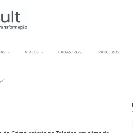
IAS
VÍDEOS
CADASTRE-SE
PARCEIROS
ça"