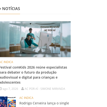
+ NOTÍCIAS
AC INDICA
Festival comKids 2026 reúne especialistas
para debater o futuro da produção
audiovisual e digital para crianças e
adolescentes
ago 7, 2026
AC POR AÍ - SIMONE MIRANDA
AC INDICA
Rodrigo Cerveira lança o single