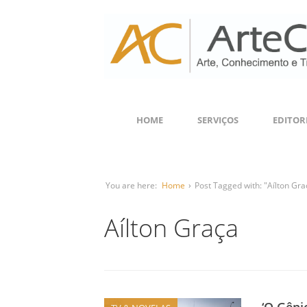
HOME
SERVIÇOS
EDITOR
You are here:
Home
›
Post Tagged with: "Aílton Gra
Aílton Graça