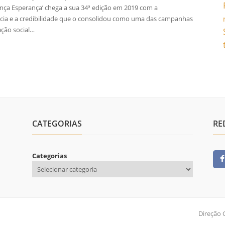
iança Esperança’ chega a sua 34ª edição em 2019 com a
cia e a credibilidade que o consolidou como uma das campanhas
ação social…
CATEGORIAS
RE
Categorias
Direção 