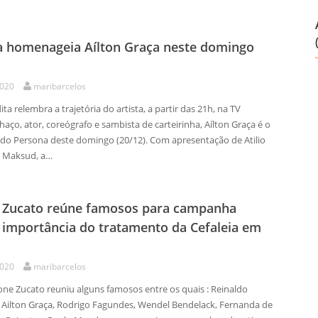
 homenageia Aílton Graça neste domingo
2020
maribarcelos
ita relembra a trajetória do artista, a partir das 21h, na TV
haço, ator, coreógrafo e sambista de carteirinha, Aílton Graça é o
do Persona deste domingo (20/12). Com apresentação de Atilio
is Maksud, a…
 Zucato reúne famosos para campanha
 importância do tratamento da Cefaleia em
2020
maribarcelos
mone Zucato reuniu alguns famosos entre os quais : Reinaldo
, Ailton Graça, Rodrigo Fagundes, Wendel Bendelack, Fernanda de