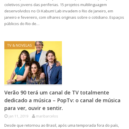
coletivos jovens das periferias. 15 projetos multilinguagem
desenvolvidos no Oi Kabum! Lab invadem o Rio de Janeiro, em
janeiro e fevereiro, com olhares originais sobre o cotidiano. Espaços
públicos do Rio de…
TV & NOVELAS
Verão 90 terá um canal de TV totalmente
dedicado a música – PopTv: o canal de música
para ver, ouvir e sentir.
jan 11, 2019
maribarcelos
Desde que retornou ao Brasil, após uma temporada fora do país,