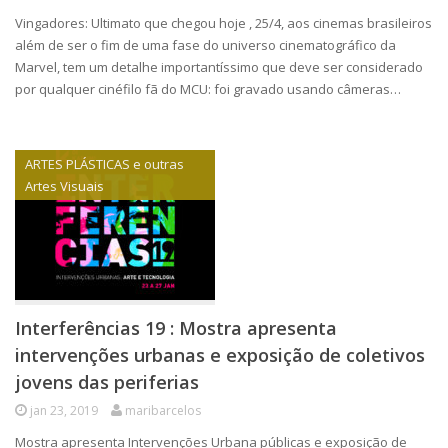
Vingadores: Ultimato que chegou hoje , 25/4, aos cinemas brasileiros
além de ser o fim de uma fase do universo cinematográfico da
Marvel, tem um detalhe importantíssimo que deve ser considerado
por qualquer cinéfilo fã do MCU: foi gravado usando câmeras…
ARTES PLÁSTICAS e outras
Artes Visuais
Interferências 19 : Mostra apresenta
intervenções urbanas e exposição de coletivos
jovens das periferias
jan 23, 2019
maribarcelos
Mostra apresenta Intervenções Urbana públicas e exposição de