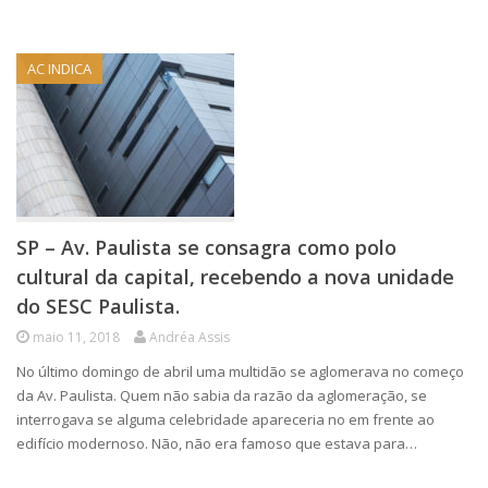
AC INDICA
SP – Av. Paulista se consagra como polo
cultural da capital, recebendo a nova unidade
do SESC Paulista.
maio 11, 2018
Andréa Assis
No último domingo de abril uma multidão se aglomerava no começo
da Av. Paulista. Quem não sabia da razão da aglomeração, se
interrogava se alguma celebridade apareceria no em frente ao
edifício modernoso. Não, não era famoso que estava para…