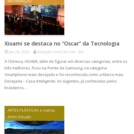
INFORMAÇÃO
Xioami se destaca no “Oscar” da Tecnologia
jan 28, 2020
Redação ArteCult.com - Rio
A Chinesa, XIOAMI, além de figurar em diversas categorias, entre os
três melhores, ficou na frente da Samsung, na categoria
Smartphone mais desejado e foi reconhecida como a Marca mais
Desejada – Casa Inteligente. As Gigantes, já conhecidas pelos
brasileiros…
ARTES PLÁSTICAS e outras
Artes Visuais