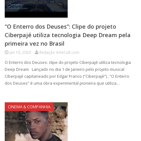
“O Enterro dos Deuses”: Clipe do projeto
Ciberpajé utiliza tecnologia Deep Dream pela
primeira vez no Brasil
jan 10, 2020
Redação ArteCult.com
O Enterro dos Deuses: clipe do projeto Ciberpajé utiliza tecnologia
Deep Dream Lançado no dia 1 de Janeiro pelo projeto musical
Ciberpajé capitaneado por Edgar Franco (“Ciberpajé”) , “O Enterro
dos Deuses” é uma obra experimental pioneira que utiliza…
CINEMA & COMPANHIA