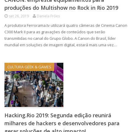
produções do Multishow no Rock in Rio 2019
set 26, 2019
Daniela Fróes
A produtora Ferrorama.tv utilizará quatro câmeras de Cinema Canon
C300 Mark II para as gravações de conteúdos que serão
transmitidas no canal do Grupo Globo. A Canon do Brasil, líder
mundial em soluções de imagem digital, estará mais uma vez…
CULTURA GEEK & GAMES
Hacking.Rio 2019: Segunda edição reunirá
milhares de hackers e desenvolvedores para
gerar soluções de alto impacto!