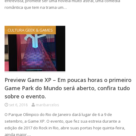
entrevista, promete ser uma novela muito astral, uma comédia
romântica que tem na trama um…
CULTURA GEEK & GAMES
Preview Game XP – Em poucas horas o primeiro
Game Park do Mundo será aberto, confira tudo
sobre o evento.
set 6, 2018
maribarcelos
O Parque Olímpico do Rio de Janeiro dará lugar de 6 a 9 de
setembro, a Game XP. O evento, que fez sua estreia durante a
edição de 2017 do Rock in Rio, abre suas portas hoje quinta-feira,
ainda maior,…