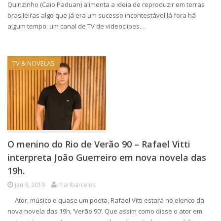
Quinzinho (Caio Paduan) alimenta a ideia de reproduzir em terras
brasileiras algo que já era um sucesso incontestável lá fora há
algum tempo: um canal de TV de videoclipes.…
TV & NOVELAS
O menino do Rio de Verão 90 – Rafael Vitti
interpreta João Guerreiro em nova novela das
19h.
jan 9, 2019
maribarcelos
Ator, músico e quase um poeta, Rafael Vitti estará no elenco da
nova novela das 19h, ‘Verão 90’. Que assim como disse o ator em