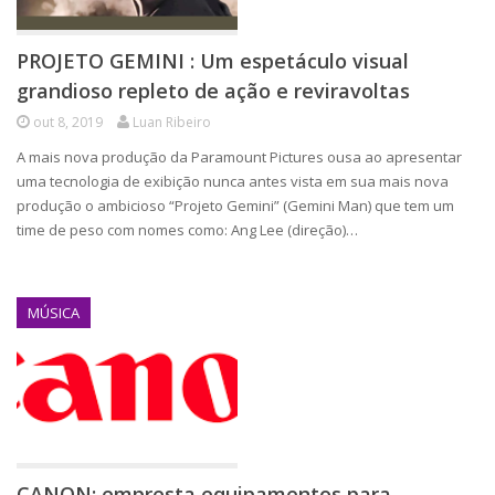
PROJETO GEMINI : Um espetáculo visual
grandioso repleto de ação e reviravoltas
out 8, 2019
Luan Ribeiro
A mais nova produção da Paramount Pictures ousa ao apresentar
uma tecnologia de exibição nunca antes vista em sua mais nova
produção o ambicioso “Projeto Gemini” (Gemini Man) que tem um
time de peso com nomes como: Ang Lee (direção)…
MÚSICA
CANON: empresta equipamentos para