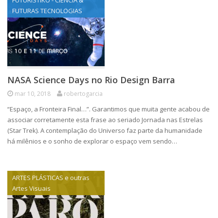
FUTURÍSTIKO - CIÊNCIA &
FUTURAS TECNOLOGIAS
NASA Science Days no Rio Design Barra
mar 10, 2018
robertogarcia
“Espaço, a Fronteira Final…”. Garantimos que muita gente acabou de
associar corretamente esta frase ao seriado Jornada nas Estrelas
(Star Trek). A contemplação do Universo faz parte da humanidade
há milênios e o sonho de explorar o espaço vem sendo…
ARTES PLÁSTICAS e outras
Artes Visuais