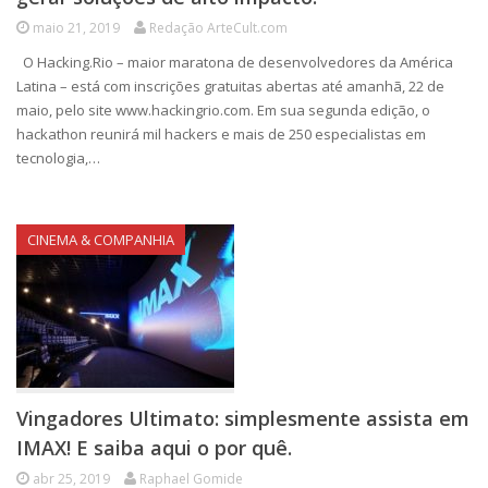
maio 21, 2019
Redação ArteCult.com
O Hacking.Rio – maior maratona de desenvolvedores da América
Latina – está com inscrições gratuitas abertas até amanhã, 22 de
maio, pelo site www.hackingrio.com. Em sua segunda edição, o
hackathon reunirá mil hackers e mais de 250 especialistas em
tecnologia,…
CINEMA & COMPANHIA
Vingadores Ultimato: simplesmente assista em
IMAX! E saiba aqui o por quê.
abr 25, 2019
Raphael Gomide