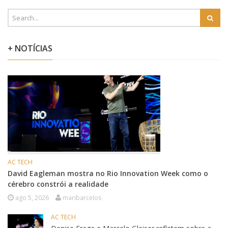
+ NOTÍCIAS
AC TECH
David Eagleman mostra no Rio Innovation Week como o
cérebro constrói a realidade
ago 5, 2026
maribarcelos
AC TECH