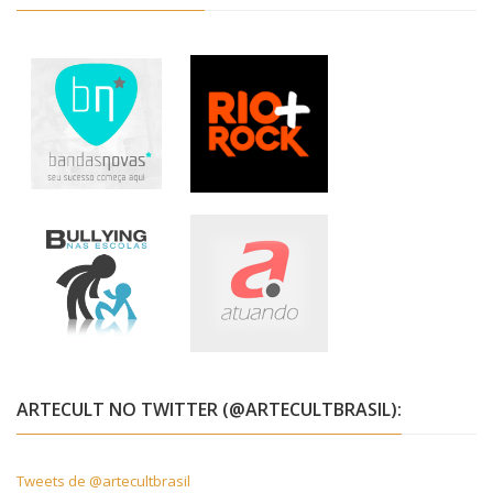
ARTECULT NO TWITTER (@ARTECULTBRASIL):
Tweets de @artecultbrasil