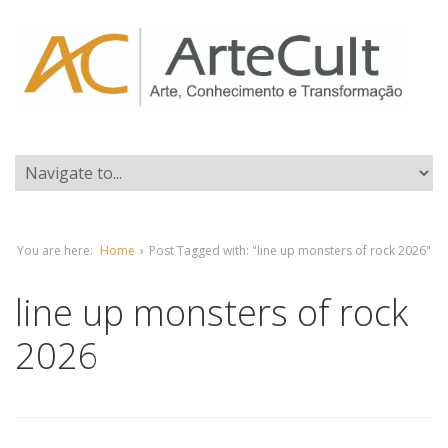
You are here:
Home
›
Post Tagged with: "line up monsters of rock 2026"
line up monsters of rock
2026