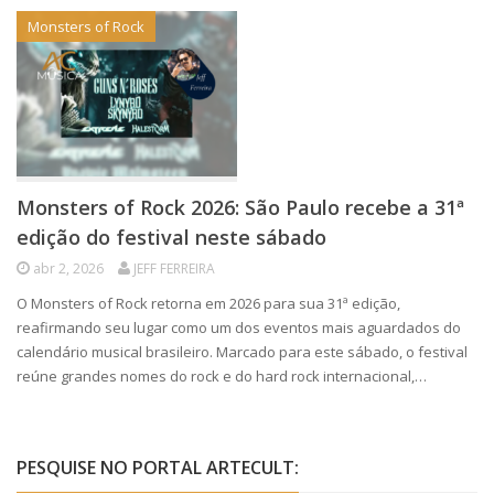
Monsters of Rock
Monsters of Rock 2026: São Paulo recebe a 31ª
edição do festival neste sábado
abr 2, 2026
JEFF FERREIRA
O Monsters of Rock retorna em 2026 para sua 31ª edição,
reafirmando seu lugar como um dos eventos mais aguardados do
calendário musical brasileiro. Marcado para este sábado, o festival
reúne grandes nomes do rock e do hard rock internacional,…
PESQUISE NO PORTAL ARTECULT: