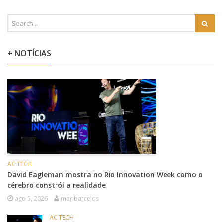
+ NOTÍCIAS
AC TECH
David Eagleman mostra no Rio Innovation Week como o
cérebro constrói a realidade
ago 5, 2026
maribarcelos
AC TECH