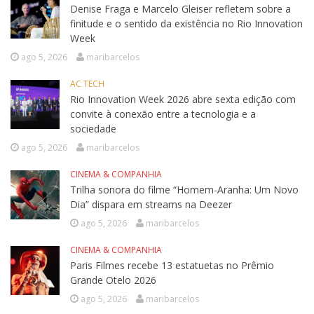
Denise Fraga e Marcelo Gleiser refletem sobre a
finitude e o sentido da existência no Rio Innovation
Week
ago 5, 2026
maribarcelos
AC TECH
Rio Innovation Week 2026 abre sexta edição com
convite à conexão entre a tecnologia e a
sociedade
ago 5, 2026
maribarcelos
CINEMA & COMPANHIA
Trilha sonora do filme “Homem-Aranha: Um Novo
Dia” dispara em streams na Deezer
ago 5, 2026
maribarcelos
CINEMA & COMPANHIA
Paris Filmes recebe 13 estatuetas no Prêmio
Grande Otelo 2026
ago 5, 2026
maribarcelos