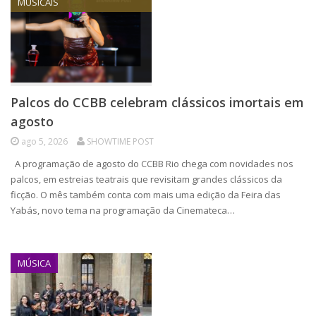
MUSICAIS
Palcos do CCBB celebram clássicos imortais em
agosto
ago 5, 2026
SHOWTIME POST
A programação de agosto do CCBB Rio chega com novidades nos
palcos, em estreias teatrais que revisitam grandes clássicos da
ficção. O mês também conta com mais uma edição da Feira das
Yabás, novo tema na programação da Cinemateca…
MÚSICA