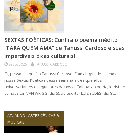
SEXTAS POÉTICAS: Confira o poema inédito
“PARA QUEM AMA” de Tanussi Cardoso e suas
imperdíveis dicas culturais!
set 5, 2025
TANUSSI CARDOSO
Oi, pessoal, aqui é o Tanussi Cardoso. Com alegria dedicamos a
nossa Sextas Poéticas dessa semana a três queridos
aniversariantes e seguidores da nossa Coluna: ao poeta, letrista e
compositor IVAN WRIGG (dia 5); ao escritor LUIZ EUDES (dia 8);…
ATUANDO - ARTES CÊNICAS &
MUSICAIS