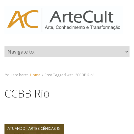
You are here:
Home
›
Post Tagged with: "CCBB Rio"
CCBB Rio
ATUANDO - ARTES CÊNICAS &