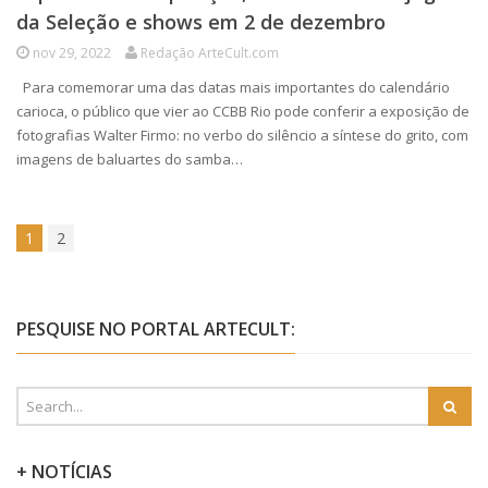
da Seleção e shows em 2 de dezembro
nov 29, 2022
Redação ArteCult.com
Para comemorar uma das datas mais importantes do calendário
carioca, o público que vier ao CCBB Rio pode conferir a exposição de
fotografias Walter Firmo: no verbo do silêncio a síntese do grito, com
imagens de baluartes do samba…
1
2
PESQUISE NO PORTAL ARTECULT:
+ NOTÍCIAS