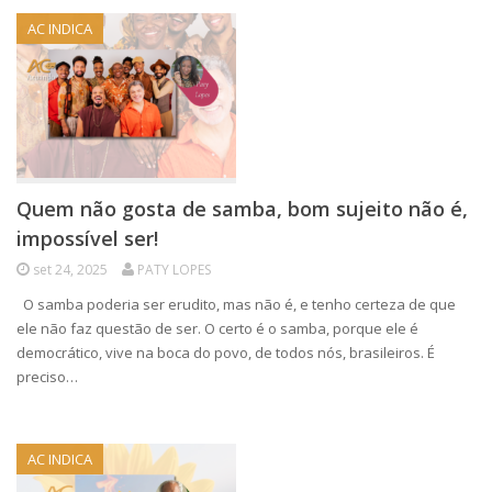
AC INDICA
Quem não gosta de samba, bom sujeito não é,
impossível ser!
set 24, 2025
PATY LOPES
O samba poderia ser erudito, mas não é, e tenho certeza de que
ele não faz questão de ser. O certo é o samba, porque ele é
democrático, vive na boca do povo, de todos nós, brasileiros. É
preciso…
AC INDICA