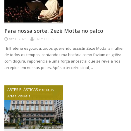
Para nossa sorte, Zezé Motta no palco
set 1, 2025
PATY LOPES
Bilheteria esgotada, todos querendo assistir Zezé Motta, a mulher
de todos os tempos, contando uma história como faziam os griôs:
com doçura, imponência e uma força ancestral que se revela nos
arrepios em nossas peles. Após o terceiro sinal,…
ARTES PLÁSTICAS e outras
Artes Visuais