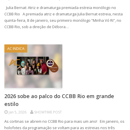
Julia Bernat: Atriz e dramaturga premiada estreia monólogo no
CCBB Rio A premiada atriz e dramaturga Julia Bernat estreia, nesta
quinta-feira, 8 de janeiro, seu primeiro monólogo “Minha Vó Ri”, no
CCBB Rio, sob a direção de Débora…
AC INDICA
2026 sobe ao palco do CCBB Rio em grande
estilo
jan 5, 2026
SHOWTIME POST
As cortinas se abrem no CCBB Rio para mais um ano! Em janeiro, os
holofotes da programação se voltam para as estreias nos três