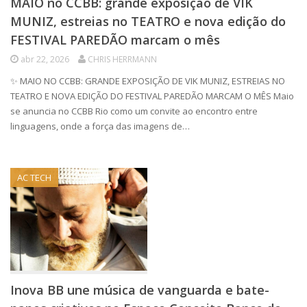
MAIO no CCBB: grande exposição de VIK
MUNIZ, estreias no TEATRO e nova edição do
FESTIVAL PAREDÃO marcam o mês
abr 22, 2026
CHRIS HERRMANN
✨ MAIO NO CCBB: GRANDE EXPOSIÇÃO DE VIK MUNIZ, ESTREIAS NO
TEATRO E NOVA EDIÇÃO DO FESTIVAL PAREDÃO MARCAM O MÊS Maio
se anuncia no CCBB Rio como um convite ao encontro entre
linguagens, onde a força das imagens de…
AC TECH
Inova BB une música de vanguarda e bate-