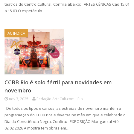
teatros do Centro Cultural. Confira abaixo: ARTES CÊNICAS Cão ️15.01
a 15.03 O espetáculo…
AC INDICA
CCBB Rio é solo fértil para novidades em
novembro
nov 3, 2025
Redação ArteCult.com - Rio
De todos os tipos e cantos, as estreias de novembro mantêm a
programação do CCBB rica e diversa no mês em que é celebrado o
Dia da Consciência Negra. Confira: EXPOSIÇÃO Manguezal Até
02.02.2026 A mostra tem obras em…