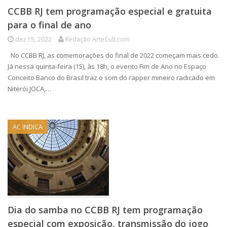
CCBB RJ tem programação especial e gratuita
para o final de ano
dez 15, 2022
Redação ArteCult.com
No CCBB RJ, as comemorações do final de 2022 começam mais cedo.
Já nessa quinta-feira (15), às 18h, o evento Fim de Ano no Espaço
Conceito Banco do Brasil traz o som do rapper mineiro radicado em
Niterói JOCA,…
AC INDICA
Dia do samba no CCBB RJ tem programação
especial com exposição, transmissão do jogo