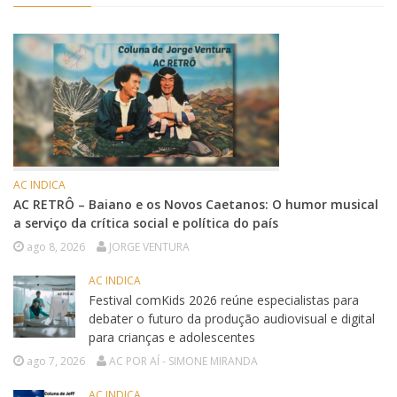
AC INDICA
AC RETRÔ – Baiano e os Novos Caetanos: O humor musical
a serviço da crítica social e política do país
ago 8, 2026
JORGE VENTURA
AC INDICA
Festival comKids 2026 reúne especialistas para
debater o futuro da produção audiovisual e digital
para crianças e adolescentes
ago 7, 2026
AC POR AÍ - SIMONE MIRANDA
AC INDICA