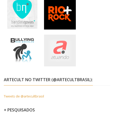
ARTECULT NO TWITTER (@ARTECULTBRASIL):
Tweets de @artecultbrasil
+ PESQUISADOS