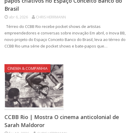
papos criativos no Espaço Conceito Banco do
Brasil
abr 6, 2026
CHRIS HERRMANN
Térreo do CCBB Rio recebe pocket shows de artistas
empreendedores e conversas sobre inovação Em abril, o Inova BB,
novo projeto do Espaço Conceito Banco do Brasil, leva ao térreo do
CCBB Rio uma série de pocket shows e bate-papos que…
CINEMA & COMPANHIA
CCBB Rio | Mostra O cinema anticolonial de
Sarah Maldoror