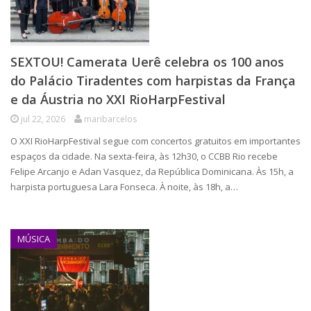
SEXTOU! Camerata Uerê celebra os 100 anos
do Palácio Tiradentes com harpistas da França
e da Áustria no XXI RioHarpFestival
jul 22, 2026
maribarcelos
O XXI RioHarpFestival segue com concertos gratuitos em importantes
espaços da cidade. Na sexta-feira, às 12h30, o CCBB Rio recebe
Felipe Arcanjo e Adan Vasquez, da República Dominicana. Às 15h, a
harpista portuguesa Lara Fonseca. À noite, às 18h, a…
MÚSICA