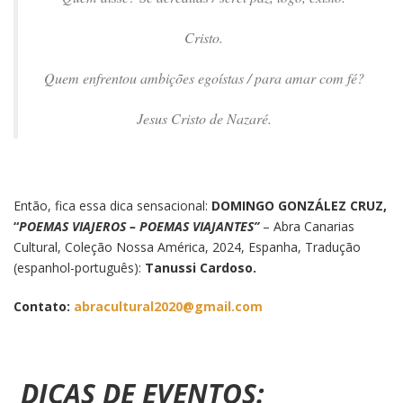
Cristo.
Quem enfrentou ambições egoístas / para amar com fé?
Jesus Cristo de Nazaré.
Então, fica essa dica sensacional:
DOMINGO GONZÁLEZ CRUZ,
“
POEMAS VIAJEROS – POEMAS VIAJANTES”
– Abra Canarias
Cultural, Coleção Nossa América, 2024, Espanha, Tradução
(espanhol-português):
Tanussi Cardoso.
Contato:
abracultural2020@gmail.com
DICAS DE EVENTOS: