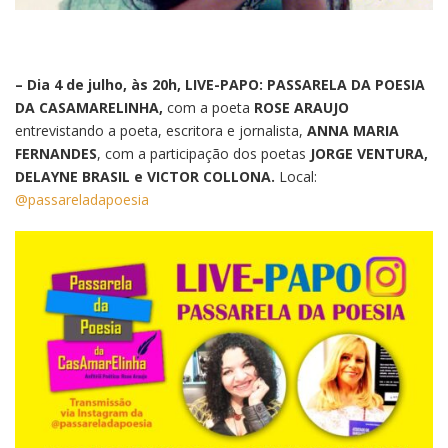
– Dia 4 de julho, às 20h, LIVE-PAPO: PASSARELA DA POESIA
DA CASAMARELINHA,
com a poeta
ROSE ARAUJO
entrevistando a poeta, escritora e jornalista,
ANNA MARIA
FERNANDES
, com a participação dos poetas
JORGE VENTURA,
DELAYNE BRASIL e VICTOR COLLONA.
Local:
@passareladapoesia