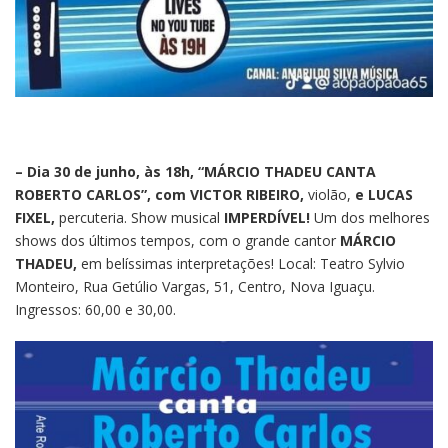
– Dia 30 de junho, às 18h, “MÁRCIO THADEU CANTA
ROBERTO CARLOS”, com VICTOR RIBEIRO,
violão,
e LUCAS
FIXEL,
percuteria. Show musical
IMPERDÍVEL!
Um dos melhores
shows dos últimos tempos, com o grande cantor
MÁRCIO
THADEU,
em belíssimas interpretações! Local: Teatro Sylvio
Monteiro, Rua Getúlio Vargas, 51, Centro, Nova Iguaçu.
Ingressos: 60,00 e 30,00.