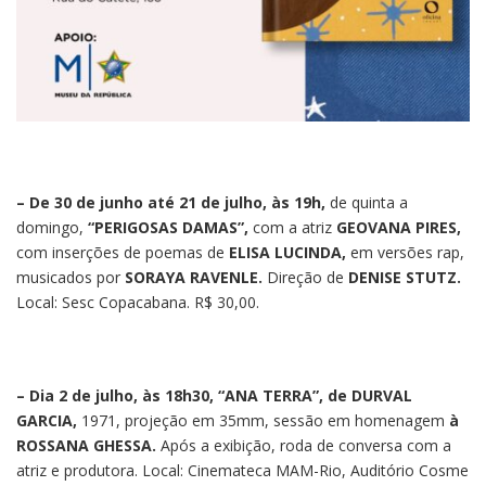
– De 30 de junho até 21 de julho, às 19h,
de quinta a
domingo,
“PERIGOSAS DAMAS”,
com a atriz
GEOVANA PIRES,
com inserções de poemas de
ELISA LUCINDA,
em versões rap,
musicados por
SORAYA RAVENLE.
Direção de
DENISE STUTZ.
Local: Sesc Copacabana. R$ 30,00.
– Dia 2 de julho, às 18h30, “ANA TERRA”, de DURVAL
GARCIA,
1971, projeção em 35mm, sessão em homenagem
à
ROSSANA GHESSA.
Após a exibição, roda de conversa com a
atriz e produtora. Local: Cinemateca MAM-Rio, Auditório Cosme