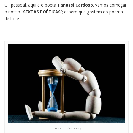
Oi, pessoal, aqui é o poeta
Tanussi Cardoso
. Vamos começar
o nosso
“SEXTAS POÉTICAS
”; espero que gostem do poema
de hoje.
Imagem: Vecteezy