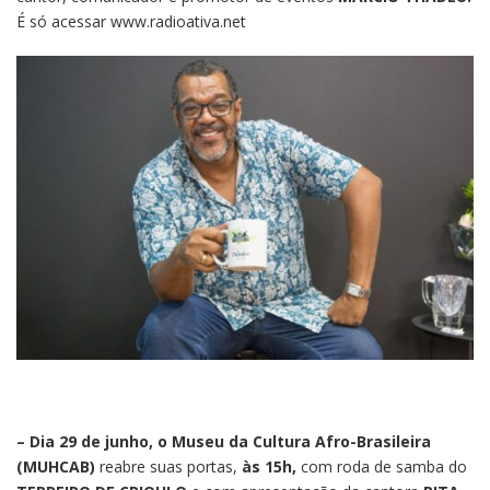
É só acessar www.radioativa.net
– Dia 29 de junho, o Museu da Cultura Afro-Brasileira
(MUHCAB)
reabre suas portas,
às 15h,
com roda de samba do