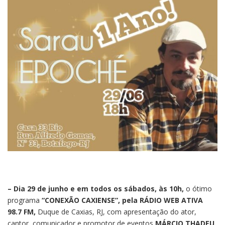
– Dia 29 de junho e em todos os sábados, às 10h,
o ótimo
programa
“CONEXÃO CAXIENSE”, pela RÁDIO WEB ATIVA
98.7 FM,
Duque de Caxias, RJ, com apresentação do ator,
cantor, comunicador e promotor de eventos
MÁRCIO THADEU.