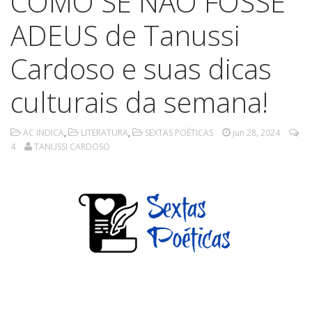
COMO SE NÃO FOSSE
ADEUS de Tanussi
Cardoso e suas dicas
culturais da semana!
AC INDICA
,
LITERATURA
,
SEXTAS POÉTICAS
jun 28, 2024
4
TANUSSI CARDOSO