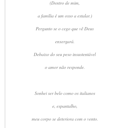
(Dentro de mim,
a família é um osso a estalar.)
Pergunto se o cego que vê Deus
enxergará.
Debaixo do seu peso insustentável
o amor não responde.
Sonhei ser belo como os italianos
e, espantalho,
meu corpo se deteriora com o vento.