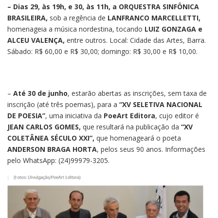
– Dias 29, às 19h, e 30, às 11h, a ORQUESTRA SINFÔNICA
BRASILEIRA,
sob a regência de
LANFRANCO MARCELLETTI,
homenageia a música nordestina, tocando
LUIZ GONZAGA e
ALCEU VALENÇA,
entre outros. Local: Cidade das Artes, Barra.
Sábado: R$ 60,00 e R$ 30,00; domingo: R$ 30,00 e R$ 10,00.
–
Até 30 de junho
, estarão abertas as inscrições, sem taxa de
inscrição (até três poemas), para a
“XV SELETIVA NACIONAL
DE POESIA”
, uma iniciativa da
PoeArt Editora
, cujo editor é
JEAN CARLOS GOMES,
que resultará na publicação da
“XV
COLETÂNEA SÉCULO XXI”,
que homenageará o poeta
ANDERSON BRAGA HORTA
, pelos seus 90 anos. Informações
pelo WhatsApp: (24)99979-3205.