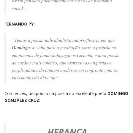
Brasil pensado poeticamente em termos de problema
social”.
FERNANDO PY:
“
Temos a poesia individualista, autorreflexiva, em que
Domingo
se volta para a meditação sobre o próprio eu
em poemas de funda indagação existencial, e uma poesia
de caráter mais coletivo, que expressa as angústias e
perplexidades do homem moderno em confronto com as
vicissitudes do dia a dia”.
Com vocês, um pouco da poesia do excelente poeta
DOMINGO
GONZÁLEZ CRUZ
:
HERANÇA