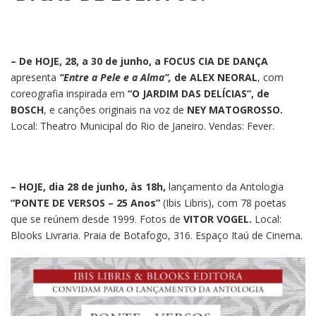
– De HOJE, 28, a 30 de junho, a FOCUS CIA DE DANÇA
apresenta
“Entre a Pele e a Alma”,
de ALEX NEORAL
, com
coreografia inspirada em
“O JARDIM DAS DELÍCIAS”, de
BOSCH
, e canções originais na voz de
NEY MATOGROSSO.
Local: Theatro Municipal do Rio de Janeiro. Vendas: Fever.
– HOJE, dia 28 de junho, às 18h,
lançamento da Antologia
“PONTE DE VERSOS – 25 Anos”
(Ibis Libris), com 78 poetas
que se reúnem desde 1999. Fotos de
VITOR VOGEL.
Local:
Blooks Livraria. Praia de Botafogo, 316. Espaço Itaú de Cinema.