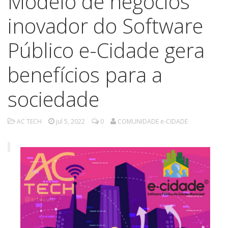
Modelo de negócios
inovador do Software
Público e-Cidade gera
benefícios para a
sociedade
AC TECH
jul 5, 2022
0
COMUNIDADE e-CIDADE