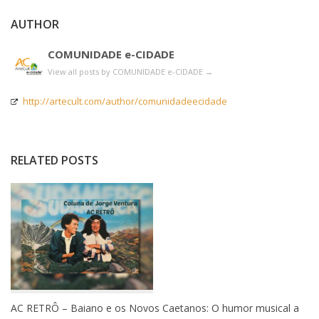
AUTHOR
COMUNIDADE e-CIDADE
View all posts by COMUNIDADE e-CIDADE
→
http://artecult.com/author/comunidadeecidade
RELATED POSTS
AC RETRÔ – Baiano e os Novos Caetanos: O humor musical a