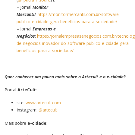
– Jornal
Monitor
Mercantil
:
https://monitormercantil.com.br/software-
publico-e-cidade-gera-beneficios-para-a-sociedade/
– Jornal
Empresas e
Negócios
:
https://jornalempresasenegocios.com.br/tecnolo
de-negocios-inovador-do-software-publico-e-cidade-gera-
beneficios-para-a-sociedade/
Quer conhecer um pouco mais sobre o Artecult e o e-cidade?
Portal
ArteCult
:
site:
www.artecult.com
Instagram:
@artecult
Mais sobre
e-cidade
: