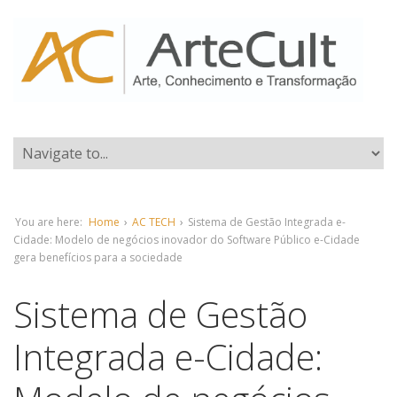
You are here:
Home
›
AC TECH
›
Sistema de Gestão Integrada e-
Cidade: Modelo de negócios inovador do Software Público e-Cidade
gera benefícios para a sociedade
Sistema de Gestão
Integrada e-Cidade: