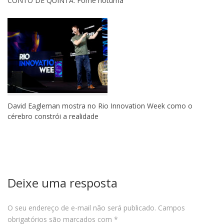
CONTO DE QUINTA: Fome noturna
David Eagleman mostra no Rio Innovation Week como o
cérebro constrói a realidade
Deixe uma resposta
O seu endereço de e-mail não será publicado.
Campos
obrigatórios são marcados com
*