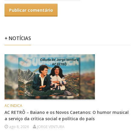
+ NOTÍCIAS
AC INDICA
AC RETRÔ – Baiano e os Novos Caetanos: O humor musical
a serviço da crítica social e política do país
ago 8, 2026
JORGE VENTURA