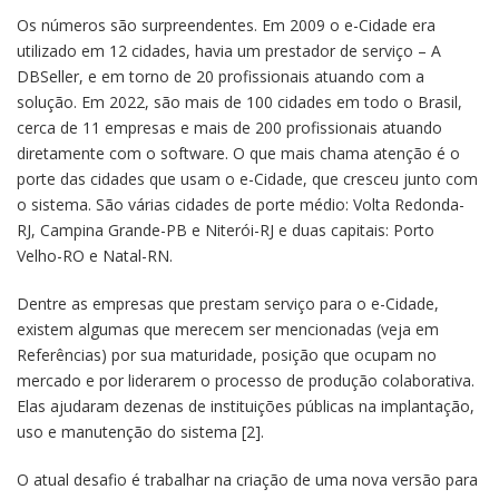
Os números são surpreendentes. Em 2009 o e-Cidade era
utilizado em 12 cidades, havia um prestador de serviço – A
DBSeller, e em torno de 20 profissionais atuando com a
solução. Em 2022, são mais de 100 cidades em todo o Brasil,
cerca de 11 empresas e mais de 200 profissionais atuando
diretamente com o software. O que mais chama atenção é o
porte das cidades que usam o e-Cidade, que cresceu junto com
o sistema. São várias cidades de porte médio: Volta Redonda-
RJ, Campina Grande-PB e Niterói-RJ e duas capitais: Porto
Velho-RO e Natal-RN.
Dentre as empresas que prestam serviço para o e-Cidade,
existem algumas que merecem ser mencionadas (veja em
Referências) por sua maturidade, posição que ocupam no
mercado e por liderarem o processo de produção colaborativa.
Elas ajudaram dezenas de instituições públicas na implantação,
uso e manutenção do sistema [2].
O atual desafio é trabalhar na criação de uma nova versão para