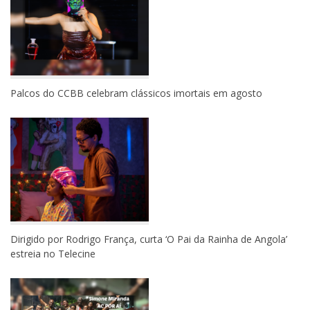
Palcos do CCBB celebram clássicos imortais em agosto
Dirigido por Rodrigo França, curta ‘O Pai da Rainha de Angola’
estreia no Telecine