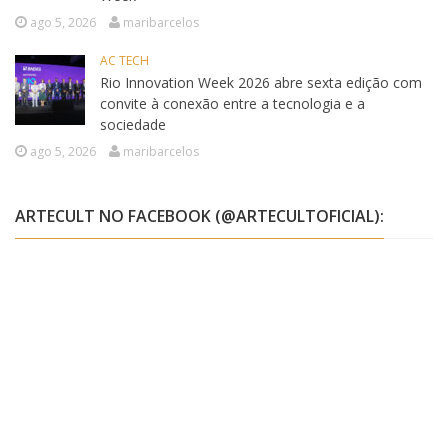
ago 5, 2026
maribarcelos
AC TECH
Rio Innovation Week 2026 abre sexta edição com
convite à conexão entre a tecnologia e a
sociedade
ago 5, 2026
maribarcelos
ARTECULT NO FACEBOOK (@ARTECULTOFICIAL):