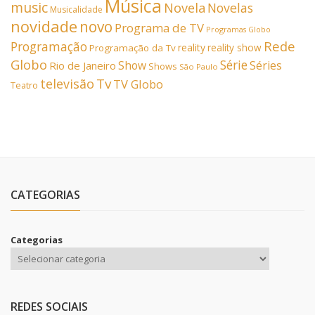
Música
music
Novela
Novelas
Musicalidade
novidade
novo
Programa de TV
Programas Globo
Rede
Programação
reality
reality show
Programação da Tv
Globo
Série
Show
Séries
Rio de Janeiro
Shows
São Paulo
Tv
televisão
TV Globo
Teatro
CATEGORIAS
Categorias
REDES SOCIAIS