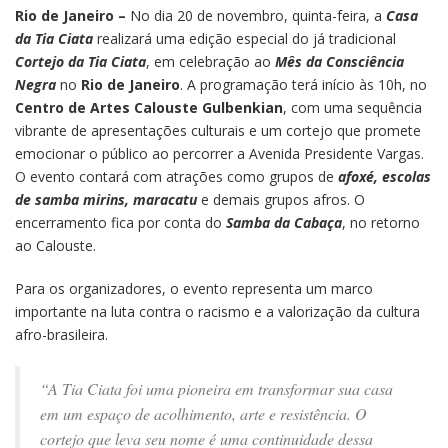
Rio de Janeiro –
No dia 20 de novembro, quinta-feira, a
Casa
da Tia Ciata
realizará uma edição especial do já tradicional
Cortejo da Tia Ciata
, em celebração ao
Mês da Consciência
Negra
no
Rio de Janeiro
. A programação terá início às 10h, no
Centro de Artes Calouste Gulbenkian
, com uma sequência
vibrante de apresentações culturais e um cortejo que promete
emocionar o público ao percorrer a Avenida Presidente Vargas.
O evento contará com atrações como
grupos de
afoxé, escolas
de samba mirins, maracatu
e demais grupos afros.
O
encerramento fica por conta do
Samba da Cabaça
, no retorno
ao Calouste.
Para os organizadores, o evento representa um marco
importante na luta contra o racismo e a valorização da cultura
afro-brasileira.
“A Tia Ciata foi uma pioneira em transformar sua casa
em um espaço de acolhimento, arte e resistência. O
cortejo que leva seu nome é uma continuidade dessa