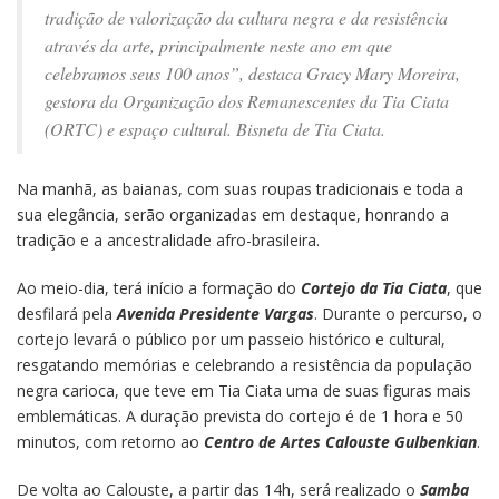
tradição de valorização da cultura negra e da resistência
através da arte, principalmente neste ano em que
celebramos seus 100 anos”, destaca Gracy Mary Moreira,
gestora da Organização dos Remanescentes da Tia Ciata
(ORTC) e espaço cultural. Bisneta de Tia Ciata.
Na manhã, as baianas, com suas roupas tradicionais e toda a
sua elegância, serão organizadas em destaque, honrando a
tradição e a ancestralidade afro-brasileira.
Ao meio-dia, terá início a formação do
Cortejo da Tia Ciata
, que
desfilará pela
Avenida Presidente Vargas
. Durante o percurso, o
cortejo levará o público por um passeio histórico e cultural,
resgatando memórias e celebrando a resistência da população
negra carioca, que teve em Tia Ciata uma de suas figuras mais
emblemáticas. A duração prevista do cortejo é de 1 hora e 50
minutos, com retorno ao
Centro de Artes Calouste Gulbenkian
.
De volta ao Calouste, a partir das 14h, será realizado o
Samba