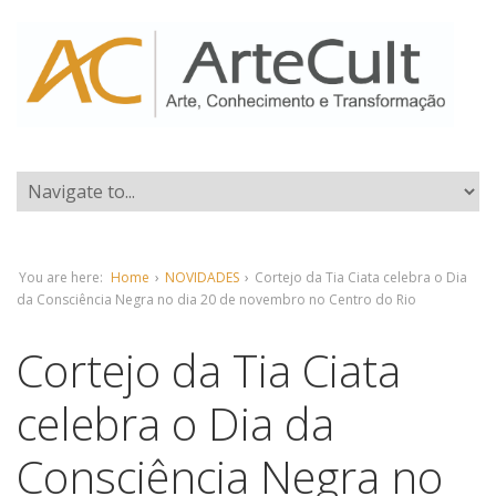
You are here:
Home
›
NOVIDADES
›
Cortejo da Tia Ciata celebra o Dia
da Consciência Negra no dia 20 de novembro no Centro do Rio
Cortejo da Tia Ciata
celebra o Dia da
Consciência Negra no