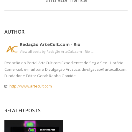
AUTHOR
Redação ArteCult.com - Rio
View all posts by Redação ArteCult.com - Rio
→
Redação do Portal ArteCult.com Expediente: de Seg a Sex - Horário
Comercial. e-mail para Divulgação Artística: divulgacao@artecult.com.
Fundador e Editor Geral: Rapha Gomide.
http://www.artecult.com
RELATED POSTS