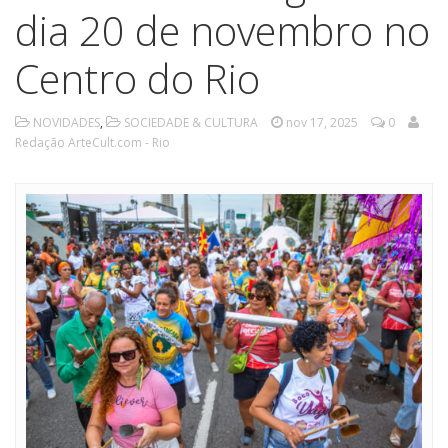
dia 20 de novembro no
Centro do Rio
NOVIDADES
,
SOCIEDADE & CULTURA
nov 17, 2025
0
Redação ArteCult.com - Rio