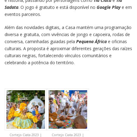
e história, passando por personagens como
Tia Ciata
e
Tia
Sadata
. O jogo é gratuito e está disponível no
Google Play
e em
eventos parceiros.
Além das novidades digitais, a Casa mantém uma programação
diversa e gratuita, com vivências de jongo e capoeira, rodas de
conversa, caminhadas guiadas pela
Pequena África
e oficinas
culturais. A proposta é aproximar diferentes gerações das raízes
culturais negras, fortalecendo vínculos comunitários e
celebrando a potência do território.
Cortejo Ciata 2023 |
Cortejo Ciata 2023 |