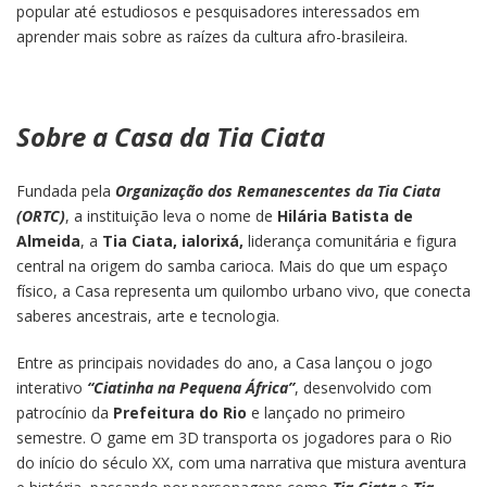
popular até estudiosos e pesquisadores interessados em
aprender mais sobre as raízes da cultura afro-brasileira.
Sobre a Casa da Tia Ciata
Fundada pela
Organização dos Remanescentes da Tia Ciata
(ORTC)
, a instituição leva o nome de
Hilária Batista de
Almeida
, a
Tia Ciata, ialorixá,
liderança comunitária e figura
central na origem do samba carioca. Mais do que um espaço
físico, a Casa representa um quilombo urbano vivo, que conecta
saberes ancestrais, arte e tecnologia.
Entre as principais novidades do ano, a Casa lançou o jogo
interativo
“Ciatinha na Pequena África”
, desenvolvido com
patrocínio da
Prefeitura do Rio
e lançado no primeiro
semestre. O game em 3D transporta os jogadores para o Rio
do início do século XX, com uma narrativa que mistura aventura