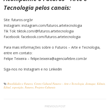
Tecnologia pelos canais:
Site: futuros.org.br
Instagram: instagram.com/futuros.artetecnologia
Tik Tok: tiktok.com/@futuros.artetecnologia
Facebook: facebook.com/futuros.artetecnologia
Para mais informações sobre o Futuros – Arte e Tecnologia,
entre em contato:
Felipe Teixeira – felipe.teixeira@agenciafebre.com.br
Siga-nos no Instagram e no Linkedin
Brasilidades e Futuros
,
Centro Cultural Futuros – Arte e Tecnologia
,
destaque
,
Editais
,
Edital
,
exposição
,
Futuros
,
Projetos Culturais
PREVIOUS POST