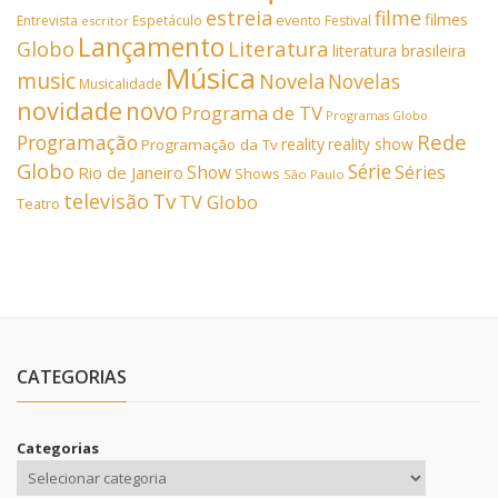
estreia
filme
filmes
Entrevista
Espetáculo
evento
Festival
escritor
Lançamento
Literatura
Globo
literatura brasileira
Música
music
Novela
Novelas
Musicalidade
novidade
novo
Programa de TV
Programas Globo
Rede
Programação
reality
reality show
Programação da Tv
Globo
Série
Show
Séries
Rio de Janeiro
Shows
São Paulo
Tv
televisão
TV Globo
Teatro
CATEGORIAS
Categorias