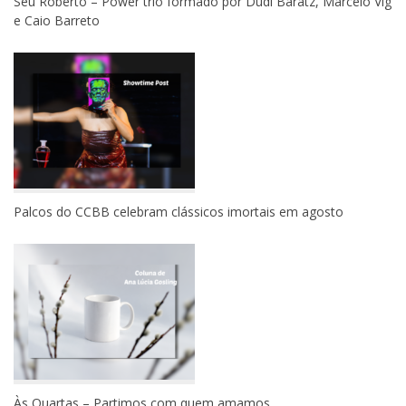
Seu Roberto – Power trio formado por Dudi Baratz, Marcelo Vig
e Caio Barreto
Palcos do CCBB celebram clássicos imortais em agosto
Às Quartas – Partimos com quem amamos