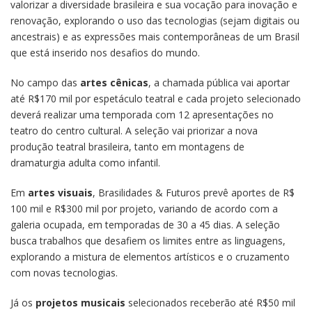
valorizar a diversidade brasileira e sua vocação para inovação e
renovação, explorando o uso das tecnologias (sejam digitais ou
ancestrais) e as expressões mais contemporâneas de um Brasil
que está inserido nos desafios do mundo.
No campo das
artes cênicas
, a chamada pública vai aportar
até R$170 mil por espetáculo teatral e cada projeto selecionado
deverá realizar uma temporada com 12 apresentações no
teatro do centro cultural. A seleção vai priorizar a nova
produção teatral brasileira, tanto em montagens de
dramaturgia adulta como infantil.
Em
artes visuais
, Brasilidades & Futuros prevê aportes de R$
100 mil e R$300 mil por projeto, variando de acordo com a
galeria ocupada, em temporadas de 30 a 45 dias. A seleção
busca trabalhos que desafiem os limites entre as linguagens,
explorando a mistura de elementos artísticos e o cruzamento
com novas tecnologias.
Já os
projetos musicais
selecionados receberão até R$50 mil