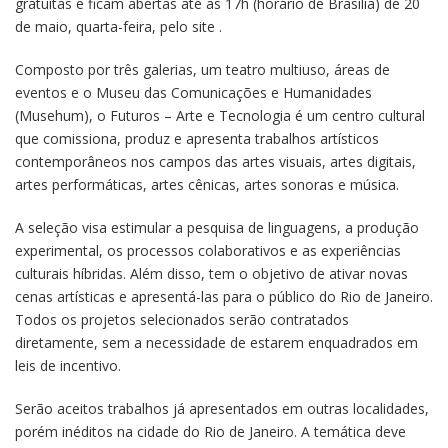
gratuitas e ficam abertas até as 17h (horário de Brasília) de 20
de maio, quarta-feira, pelo site .
Composto por três galerias, um teatro multiuso, áreas de
eventos e o Museu das Comunicações e Humanidades
(Musehum), o Futuros – Arte e Tecnologia é um centro cultural
que comissiona, produz e apresenta trabalhos artísticos
contemporâneos nos campos das artes visuais, artes digitais,
artes performáticas, artes cênicas, artes sonoras e música.
A seleção visa estimular a pesquisa de linguagens, a produção
experimental, os processos colaborativos e as experiências
culturais híbridas. Além disso, tem o objetivo de ativar novas
cenas artísticas e apresentá-las para o público do Rio de Janeiro.
Todos os projetos selecionados serão contratados
diretamente, sem a necessidade de estarem enquadrados em
leis de incentivo.
Serão aceitos trabalhos já apresentados em outras localidades,
porém inéditos na cidade do Rio de Janeiro. A temática deve