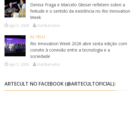
Denise Fraga e Marcelo Gleiser refletem sobre a
finitude e o sentido da existência no Rio Innovation
Week
ago 5, 2026
maribarcelos
AC TECH
Rio Innovation Week 2026 abre sexta edição com
convite à conexão entre a tecnologia e a
sociedade
ago 5, 2026
maribarcelos
ARTECULT NO FACEBOOK (@ARTECULTOFICIAL):