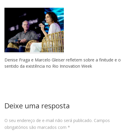
Denise Fraga e Marcelo Gleiser refletem sobre a finitude e o
sentido da existência no Rio Innovation Week
Deixe uma resposta
O seu endereço de e-mail não será publicado.
Campos
obrigatórios são marcados com
*