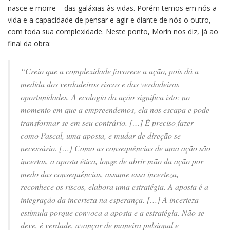
nasce e morre – das galáxias às vidas. Porém temos em nós a
vida e a capacidade de pensar e agir e diante de nós o outro,
com toda sua complexidade. Neste ponto, Morin nos diz, já ao
final da obra:
“Creio que a complexidade favorece a ação, pois dá a
medida dos verdadeiros riscos e das verdadeiras
oportunidades. A ecologia da ação significa isto: no
momento em que a empreendemos, ela nos escapa e pode
transformar-se em seu contrário. […] É preciso fazer
como Pascal, uma aposta, e mudar de direção se
necessário. […] Como as consequências de uma ação são
incertas, a aposta ética, longe de abrir mão da ação por
medo das consequências, assume essa incerteza,
reconhece os riscos, elabora uma estratégia. A aposta é a
integração da incerteza na esperança. […] A incerteza
estimula porque convoca a aposta e a estratégia. Não se
deve, é verdade, avançar de maneira pulsional e