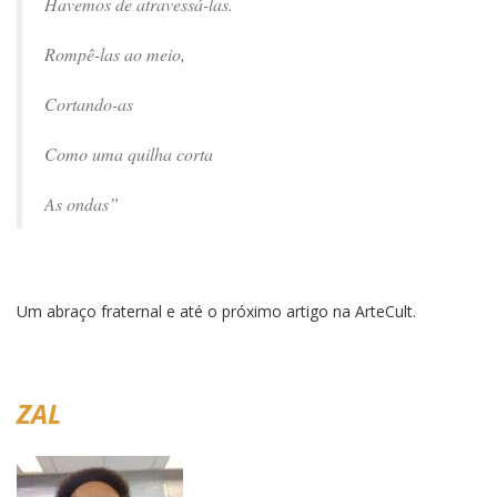
Havemos de atravessá-las.
Rompê-las ao meio,
Cortando-as
Como uma quilha corta
As ondas”
Um abraço fraternal e até o próximo artigo na ArteCult.
ZAL