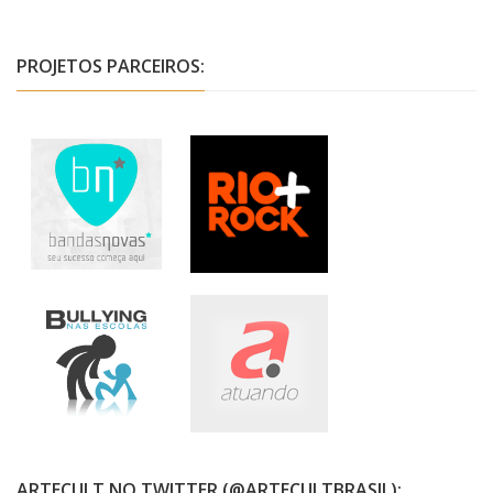
PROJETOS PARCEIROS:
ARTECULT NO TWITTER (@ARTECULTBRASIL):