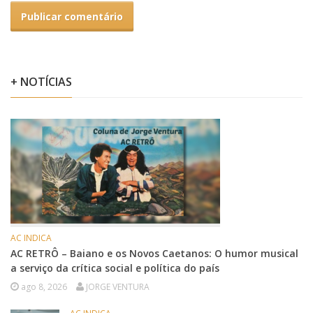
+ NOTÍCIAS
AC INDICA
AC RETRÔ – Baiano e os Novos Caetanos: O humor musical
a serviço da crítica social e política do país
ago 8, 2026
JORGE VENTURA