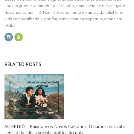
sou um grande admirador da Filosofia, como meio de nos resgatar
do senso comum...☺️ Num direcionamento de uma vida feliz! Uma
vida compartilhada! E por fim, como costumo repetir: sigamos em
philía!
RELATED POSTS
AC RETRÔ – Baiano e os Novos Caetanos: O humor musical a
serviço da crítica social e política do país