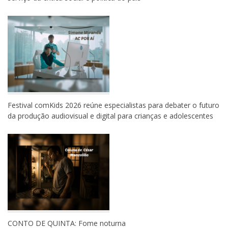
Festival comKids 2026 reúne especialistas para debater o futuro
da produção audiovisual e digital para crianças e adolescentes
CONTO DE QUINTA: Fome noturna