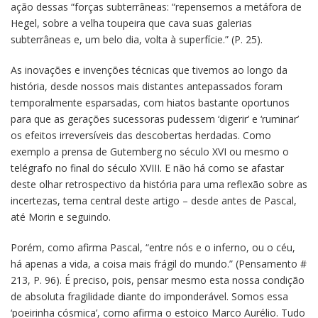
ação dessas “forças subterrâneas: “repensemos a metáfora de
Hegel, sobre a velha toupeira que cava suas galerias
subterrâneas e, um belo dia, volta à superfície.” (P. 25).
As inovações e invenções técnicas que tivemos ao longo da
história, desde nossos mais distantes antepassados foram
temporalmente esparsadas, com hiatos bastante oportunos
para que as gerações sucessoras pudessem ‘digerir’ e ‘ruminar’
os efeitos irreversíveis das descobertas herdadas. Como
exemplo a prensa de Gutemberg no século XVI ou mesmo o
telégrafo no final do século XVIII. E não há como se afastar
deste olhar retrospectivo da história para uma reflexão sobre as
incertezas, tema central deste artigo – desde antes de Pascal,
até Morin e seguindo.
Porém, como afirma Pascal, “entre nós e o inferno, ou o céu,
há apenas a vida, a coisa mais frágil do mundo.” (Pensamento #
213, P. 96). É preciso, pois, pensar mesmo esta nossa condição
de absoluta fragilidade diante do imponderável. Somos essa
‘poeirinha cósmica’, como afirma o estoico Marco Aurélio. Tudo