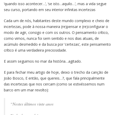
‘quando isso acontecer…’, ‘se isto…aquilo…’, mas a vida segue
seu curso, portando em seu interior infinitas incertezas
Cada um de nós, habitantes deste mundo complexo e cheio de
incertezas, pode à nossa maneira (re)pensar e (re)configurar o
modo de agir, consigo e com os outros. O pensamento crítico,
como vimos, nunca foi sem sentido e nos dias atuais, de
acúmulo desmedido e da busca por ‘certezas’, este pensamento
crítico é uma verdadeira preciosidade.
E assim seguimos no mar da história…agitado.
E para fechar meu artigo de hoje, deixo o trecho da canção de
João Bosco, E então, que quereis…?, que fala principalmente
das incertezas que nos cercam (como se estivéssemos num
barco em um mar revolto):
“Nestes últimos vinte anos