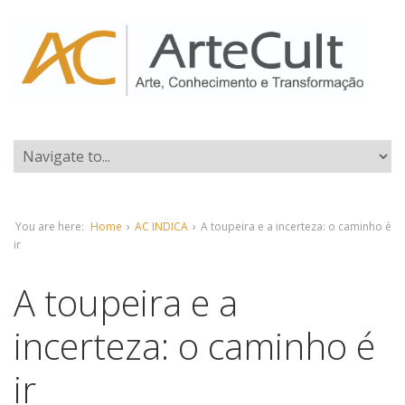
You are here:
Home
›
AC INDICA
›
A toupeira e a incerteza: o caminho é
ir
A toupeira e a
incerteza: o caminho é
ir