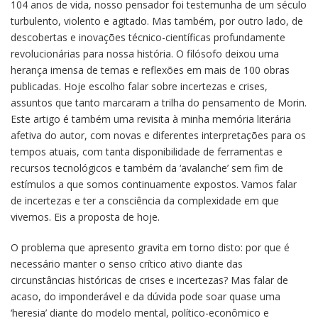
104 anos de vida, nosso pensador foi testemunha de um século
turbulento, violento e agitado. Mas também, por outro lado, de
descobertas e inovações técnico-científicas profundamente
revolucionárias para nossa história. O filósofo deixou uma
herança imensa de temas e reflexões em mais de 100 obras
publicadas. Hoje escolho falar sobre incertezas e crises,
assuntos que tanto marcaram a trilha do pensamento de Morin.
Este artigo é também uma revisita à minha memória literária
afetiva do autor, com novas e diferentes interpretações para os
tempos atuais, com tanta disponibilidade de ferramentas e
recursos tecnológicos e também da ‘avalanche’ sem fim de
estímulos a que somos continuamente expostos. Vamos falar
de incertezas e ter a consciência da complexidade em que
vivemos. Eis a proposta de hoje.
O problema que apresento gravita em torno disto: por que é
necessário manter o senso crítico ativo diante das
circunstâncias históricas de crises e incertezas? Mas falar de
acaso, do imponderável e da dúvida pode soar quase uma
‘heresia’ diante do modelo mental, político-econômico e