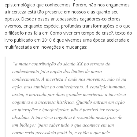
epistemológico que conhecemos. Porém, não nos enganemos:
a incerteza está tão presente em nossos dias quanto seu
oposto. Desde nossos antepassados caçadores-coletores
vivemos, enquanto espécie, profundas transformações e o que
o filósofo nos fala em Como viver em tempo de crise?, texto do
livro publicado em 2010 é que vivemos uma época acelerada e
multifacetada em inovações e mudanças:
“a maior contribuição do século XX no terreno do
conhecimento foi a noção dos limites de nosso
conhecimento. A incerteza é onde nos movemos, não só na
ação, mas também no conhecimento. A condição humana,
assim, é marcada por duas grandes incertezas: a incerteza
cognitiva e a incerteza histórica. Quando entram em ação
as interações e interferências, não é possível ter certeza
absoluta. A incerteza cognitiva é resumida nesta frase de
um biólogo: ‘para saber tudo o que acontece em um
corpo seria necessário matá-lo, e então o que nele