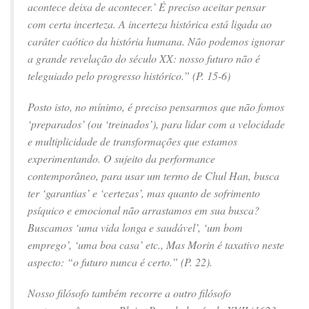
acontece deixa de acontecer.’ É preciso aceitar pensar
com certa incerteza. A incerteza histórica está ligada ao
caráter caótico da história humana. Não podemos ignorar
a grande revelação do século XX: nosso futuro não é
teleguiado pelo progresso histórico.” (P. 15-6)
Posto isto, no mínimo, é preciso pensarmos que não fomos
‘preparados’ (ou ‘treinados’), para lidar com a velocidade
e multiplicidade de transformações que estamos
experimentando. O sujeito da performance
contemporâneo, para usar um termo de Chul Han, busca
ter ‘garantias’ e ‘certezas’, mas quanto de sofrimento
psíquico e emocional não arrastamos em sua busca?
Buscamos ‘uma vida longa e saudável’, ‘um bom
emprego’, ‘uma boa casa’ etc., Mas Morin é taxativo neste
aspecto: “o futuro nunca é certo.” (P. 22).
Nosso filósofo também recorre a outro filósofo