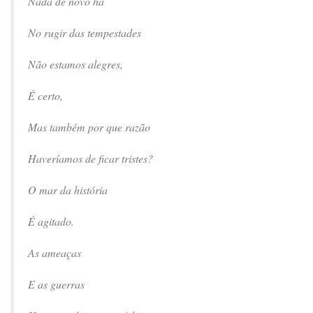
Nada de novo há
No rugir das tempestades
Não estamos alegres,
É certo,
Mas também por que razão
Haveríamos de ficar tristes?
O mar da história
É agitado.
As ameaças
E as guerras