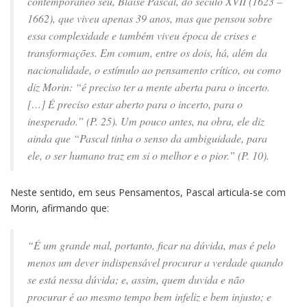
contemporâneo seu, Blaise Pascal, do século XVII (1623 –
1662), que viveu apenas 39 anos, mas que pensou sobre
essa complexidade e também viveu época de crises e
transformações. Em comum, entre os dois, há, além da
nacionalidade, o estímulo ao pensamento crítico, ou como
diz Morin: “é preciso ter a mente aberta para o incerto.
[…] É preciso estar aberto para o incerto, para o
inesperado.” (P. 25). Um pouco antes, na obra, ele diz
ainda que “Pascal tinha o senso da ambiguidade, para
ele, o ser humano traz em si o melhor e o pior.” (P. 10).
Neste sentido, em seus Pensamentos, Pascal articula-se com
Morin, afirmando que:
“É um grande mal, portanto, ficar na dúvida, mas é pelo
menos um dever indispensável procurar a verdade quando
se está nessa dúvida; e, assim, quem duvida e não
procurar é ao mesmo tempo bem infeliz e bem injusto; e