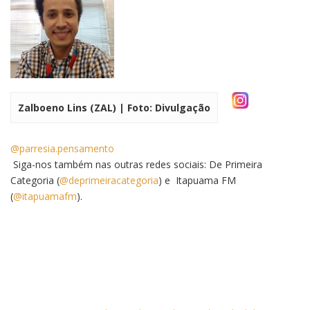
Zalboeno Lins (ZAL) | Foto: Divulgação
@parresia.pensamento
Siga-nos também nas outras redes sociais: De Primeira
Categoria (
@deprimeiracategoria
) e Itapuama FM
(
@itapuamafm
).