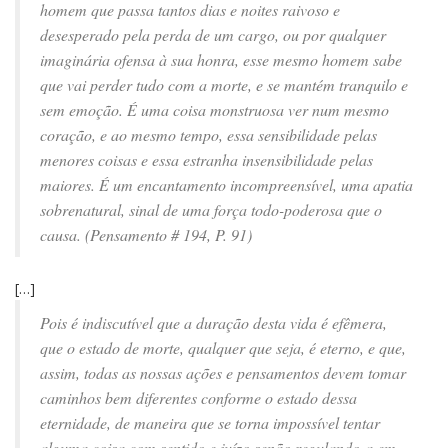
homem que passa tantos dias e noites raivoso e
desesperado pela perda de um cargo, ou por qualquer
imaginária ofensa à sua honra, esse mesmo homem sabe
que vai perder tudo com a morte, e se mantém tranquilo e
sem emoção. É uma coisa monstruosa ver num mesmo
coração, e ao mesmo tempo, essa sensibilidade pelas
menores coisas e essa estranha insensibilidade pelas
maiores. É um encantamento incompreensível, uma apatia
sobrenatural, sinal de uma força todo-poderosa que o
causa. (Pensamento # 194, P. 91)
[…]
Pois é indiscutível que a duração desta vida é efêmera,
que o estado de morte, qualquer que seja, é eterno, e que,
assim, todas as nossas ações e pensamentos devem tomar
caminhos bem diferentes conforme o estado dessa
eternidade, de maneira que se torna impossível tentar
alguma coisa com sentido e juízo senão regulando-a em