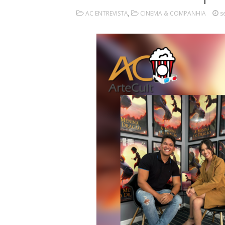
AC ENTREVISTA
,
CINEMA & COMPANHIA
s