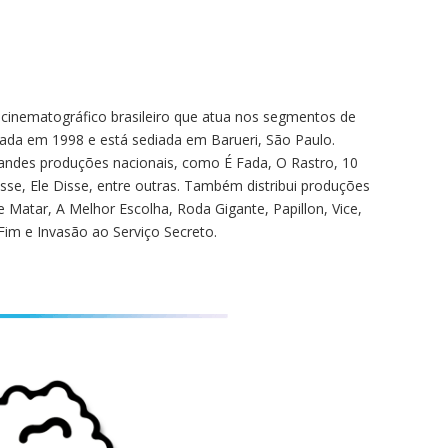
 cinematográfico brasileiro que atua nos segmentos de
dada em 1998 e está sediada em Barueri, São Paulo.
randes produções nacionais, como É Fada, O Rastro, 10
sse, Ele Disse, entre outras. Também distribui produções
 Matar, A Melhor Escolha, Roda Gigante, Papillon, Vice,
Fim e Invasão ao Serviço Secreto.