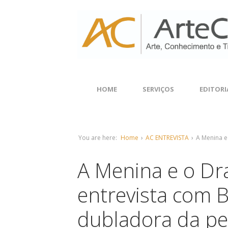
HOME
SERVIÇOS
EDITORI
You are here:
Home
›
AC ENTREVISTA
›
A Menina e
A Menina e o Dr
entrevista com B
dubladora da p