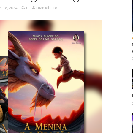
et 18, 2024
0
Luan Ribeiro