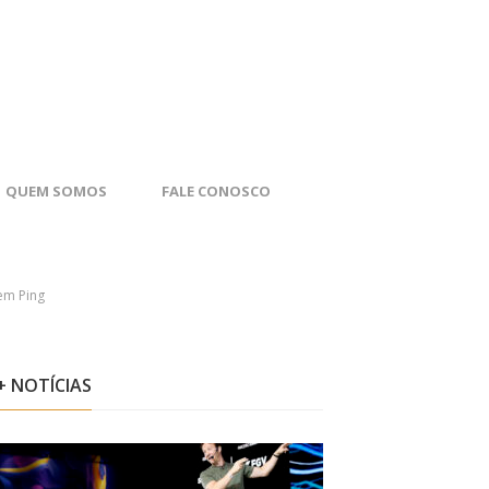
QUEM SOMOS
FALE CONOSCO
em Ping
+ NOTÍCIAS