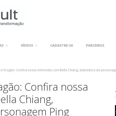
AS
VÍDEOS
CADASTRE-SE
PARCEIROS
 o Dragão: Confira nossa entrevista com Bella Chiang, dubladora da personag
agão: Confira nossa
ella Chiang,
ersonagem Ping