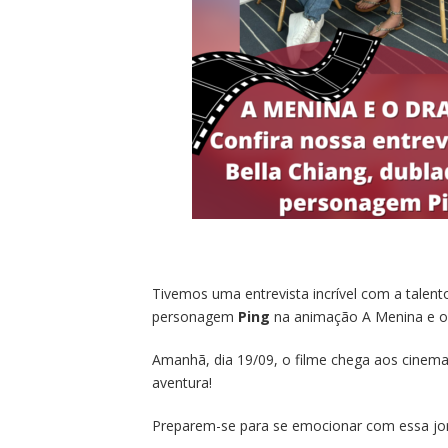
Tivemos uma entrevista incrível com a talen
personagem
Ping
na animação A Menina e o
Amanhã, dia 19/09, o filme chega aos cinema
aventura!
Preparem-se para se emocionar com essa jor