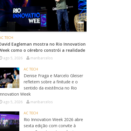
AC TECH
David Eagleman mostra no Rio Innovation
Week como o cérebro constrói a realidade
ago 5, 2026
maribarcelos
AC TECH
Denise Fraga e Marcelo Gleiser
refletem sobre a finitude e o
sentido da existência no Rio
Innovation Week
ago 5, 2026
maribarcelos
AC TECH
Rio Innovation Week 2026 abre
sexta edição com convite à